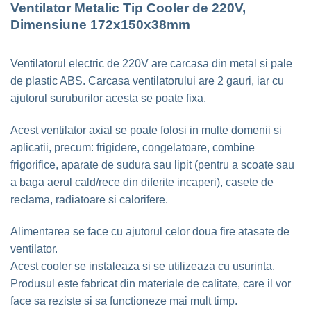
Ventilator Metalic Tip Cooler de 220V,
Dimensiune 172x150x38mm
Ventilatorul electric de 220V are carcasa din metal si pale
de plastic ABS. Carcasa ventilatorului are 2 gauri, iar cu
ajutorul suruburilor acesta se poate fixa.
Acest ventilator axial se poate folosi in multe domenii si
aplicatii, precum: frigidere, congelatoare, combine
frigorifice, aparate de sudura sau lipit (pentru a scoate sau
a baga aerul cald/rece din diferite incaperi), casete de
reclama, radiatoare si calorifere.
Alimentarea se face cu ajutorul celor doua fire atasate de
ventilator.
Acest cooler se instaleaza si se utilizeaza cu usurinta.
Produsul este fabricat din materiale de calitate, care il vor
face sa reziste si sa functioneze mai mult timp.