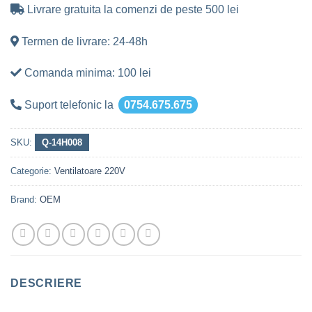
Livrare gratuita la comenzi de peste 500 lei
Termen de livrare: 24-48h
Comanda minima: 100 lei
Suport telefonic la
0754.675.675
SKU:
Q-14H008
Categorie:
Ventilatoare 220V
Brand:
OEM
DESCRIERE