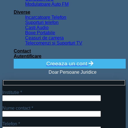
Modulatoare Auto FM
Diverse
Incarcatoare Telefon
Suporturi telefon
Casti Audio
Boxe Portabile
Ceasuri de camera
Telecomenzi si Suporturi TV
Contact
Autentificare
Creeaza un cont
Doar Persoane Juridice
Institutie *
Nume contact *
Telefon *