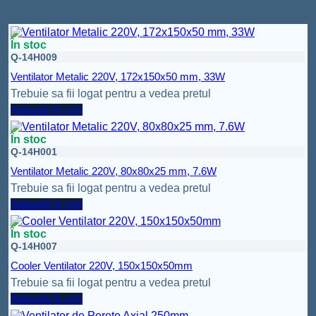
Produse similare
În stoc
Q-14H009
Ventilator Metalic 220V, 172x150x50 mm, 33W
Trebuie sa fii logat pentru a vedea pretul
Adaugă în coș
În stoc
Q-14H001
Ventilator Metalic 220V, 80x80x25 mm, 7.6W
Trebuie sa fii logat pentru a vedea pretul
Adaugă în coș
În stoc
Q-14H007
Cooler Ventilator 220V, 150x150x50mm
Trebuie sa fii logat pentru a vedea pretul
Adaugă în coș