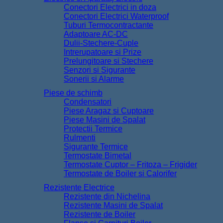
Conectori Electrici in doza
Conectori Electrici Waterproof
Tuburi Termocontractante
Adaptoare AC-DC
Dulii-Stechere-Cuple
Intrerupatoare si Prize
Prelungitoare si Stechere
Senzori si Sigurante
Sonerii si Alarme
Piese de schimb
Condensatori
Piese Aragaz si Cuptoare
Piese Masini de Spalat
Protectii Termice
Rulmenti
Sigurante Termice
Termostate Bimetal
Termostate Cuptor – Fritoza – Frigider
Termostate de Boiler si Calorifer
Rezistente Electrice
Rezistente din Nichelina
Rezistente Masini de Spalat
Rezistente de Boiler