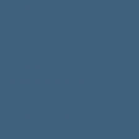
Material palete: Plastic
Temperatura de lucru: -20˚C si +70˚C
Continut Pachet
1 x Ventilator Patrat-Rotund 220V, 200x200x60mm
Informații suplimentare
Tensiune
220V
Dimensiune Ventilator
200 x 200 x 60 mm
Putere
54 W
Material
Metal