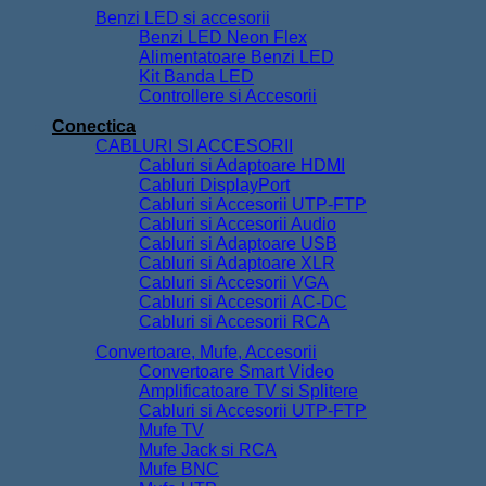
Benzi LED si accesorii
Benzi LED Neon Flex
Alimentatoare Benzi LED
Kit Banda LED
Controllere si Accesorii
Conectica
CABLURI SI ACCESORII
Cabluri si Adaptoare HDMI
Cabluri DisplayPort
Cabluri si Accesorii UTP-FTP
Cabluri si Accesorii Audio
Cabluri si Adaptoare USB
Cabluri si Adaptoare XLR
Cabluri si Accesorii VGA
Cabluri si Accesorii AC-DC
Cabluri si Accesorii RCA
Convertoare, Mufe, Accesorii
Convertoare Smart Video
Amplificatoare TV si Splitere
Cabluri si Accesorii UTP-FTP
Mufe TV
Mufe Jack si RCA
Mufe BNC