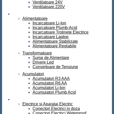
Ventilatoare 24V
Ventilatoare 220V
Surse de curent
Alimentatoare
Incarcatoare Li-Ion
Incarcatoare Plumb-Acid
Incarcatoare Trotinete Electrice
Incarcatoare Laptop
Alimentatoare Stabilizate
Alimentatoare Reglabile
Transformatoare
Surse de Alimentare
Drivere Led
Convertoare de Tensiune
Acumulatori
Acumulatori R3 AAA
Acumulatori R6 AA
Acumulatori Li-Ion
Acumulatori Plumb Acid
Electrice
Electrice si Aparataj Electric
Conectori Electrici in doza
Conectori Electrici Waterproof