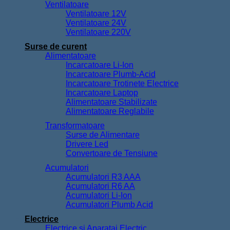
Ventilatoare
Ventilatoare 12V
Ventilatoare 24V
Ventilatoare 220V
Surse de curent
Alimentatoare
Incarcatoare Li-Ion
Incarcatoare Plumb-Acid
Incarcatoare Trotinete Electrice
Incarcatoare Laptop
Alimentatoare Stabilizate
Alimentatoare Reglabile
Transformatoare
Surse de Alimentare
Drivere Led
Convertoare de Tensiune
Acumulatori
Acumulatori R3 AAA
Acumulatori R6 AA
Acumulatori Li-Ion
Acumulatori Plumb Acid
Electrice
Electrice si Aparataj Electric