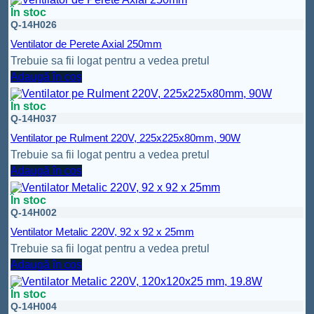
În stoc
Q-14H026
Ventilator de Perete Axial 250mm
Trebuie sa fii logat pentru a vedea pretul
Adaugă în coș
În stoc
Q-14H037
Ventilator pe Rulment 220V, 225x225x80mm, 90W
Trebuie sa fii logat pentru a vedea pretul
Adaugă în coș
În stoc
Q-14H002
Ventilator Metalic 220V, 92 x 92 x 25mm
Trebuie sa fii logat pentru a vedea pretul
Adaugă în coș
În stoc
Q-14H004