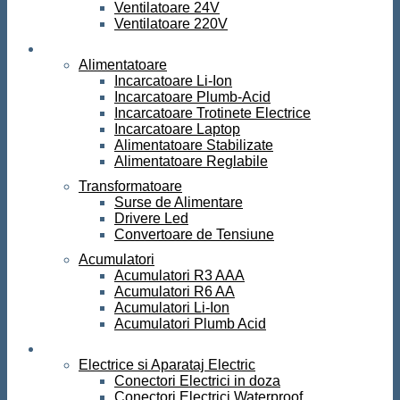
Ventilatoare 24V
Ventilatoare 220V
Surse de curent
Alimentatoare
Incarcatoare Li-Ion
Incarcatoare Plumb-Acid
Incarcatoare Trotinete Electrice
Incarcatoare Laptop
Alimentatoare Stabilizate
Alimentatoare Reglabile
Transformatoare
Surse de Alimentare
Drivere Led
Convertoare de Tensiune
Acumulatori
Acumulatori R3 AAA
Acumulatori R6 AA
Acumulatori Li-Ion
Acumulatori Plumb Acid
Electrice
Electrice si Aparataj Electric
Conectori Electrici in doza
Conectori Electrici Waterproof