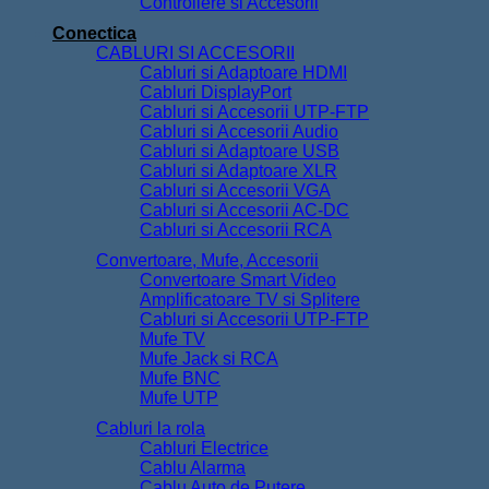
Controllere si Accesorii
Conectica
CABLURI SI ACCESORII
Cabluri si Adaptoare HDMI
Cabluri DisplayPort
Cabluri si Accesorii UTP-FTP
Cabluri si Accesorii Audio
Cabluri si Adaptoare USB
Cabluri si Adaptoare XLR
Cabluri si Accesorii VGA
Cabluri si Accesorii AC-DC
Cabluri si Accesorii RCA
Convertoare, Mufe, Accesorii
Convertoare Smart Video
Amplificatoare TV si Splitere
Cabluri si Accesorii UTP-FTP
Mufe TV
Mufe Jack si RCA
Mufe BNC
Mufe UTP
Cabluri la rola
Cabluri Electrice
Cablu Alarma
Cablu Auto de Putere