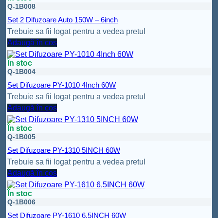
Q-1B008
Set 2 Difuzoare Auto 150W – 6inch
Trebuie sa fii logat pentru a vedea pretul
Adaugă în coș
În stoc
Q-1B004
Set Difuzoare PY-1010 4Inch 60W
Trebuie sa fii logat pentru a vedea pretul
Adaugă în coș
În stoc
Q-1B005
Set Difuzoare PY-1310 5INCH 60W
Trebuie sa fii logat pentru a vedea pretul
Adaugă în coș
În stoc
Q-1B006
Set Difuzoare PY-1610 6,5INCH 60W