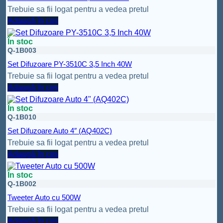
Trebuie sa fii logat pentru a vedea pretul
Adaugă în coș
În stoc
Q-1B003
Set Difuzoare PY-3510C 3,5 Inch 40W
Trebuie sa fii logat pentru a vedea pretul
Adaugă în coș
În stoc
Q-1B010
Set Difuzoare Auto 4″ (AQ402C)
Trebuie sa fii logat pentru a vedea pretul
Adaugă în coș
În stoc
Q-1B002
Tweeter Auto cu 500W
Trebuie sa fii logat pentru a vedea pretul
Adaugă în coș