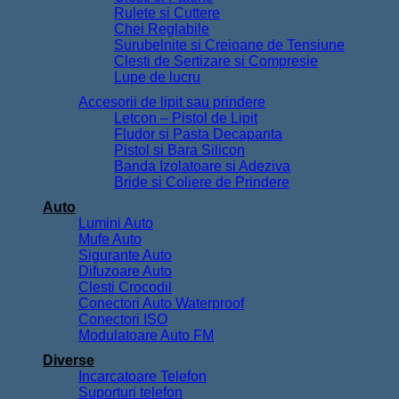
Rulete si Cuttere
Chei Reglabile
Surubelnite si Creioane de Tensiune
Clesti de Sertizare si Compresie
Lupe de lucru
Accesorii de lipit sau prindere
Letcon – Pistol de Lipit
Fludor si Pasta Decapanta
Pistol si Bara Silicon
Banda Izolatoare si Adeziva
Bride si Coliere de Prindere
Auto
Lumini Auto
Mufe Auto
Sigurante Auto
Difuzoare Auto
Clesti Crocodil
Conectori Auto Waterproof
Conectori ISO
Modulatoare Auto FM
Diverse
Incarcatoare Telefon
Suporturi telefon