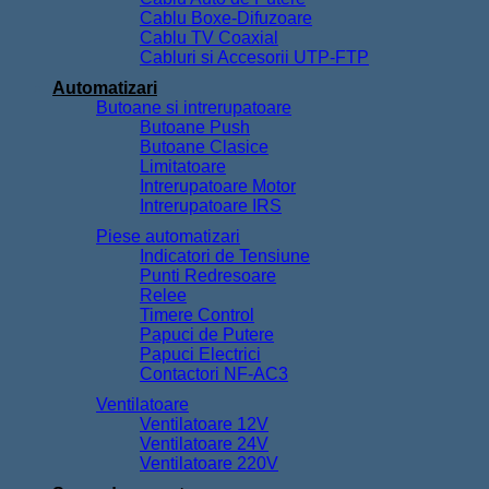
Cablu Boxe-Difuzoare
Cablu TV Coaxial
Cabluri si Accesorii UTP-FTP
Automatizari
Butoane si intrerupatoare
Butoane Push
Butoane Clasice
Limitatoare
Intrerupatoare Motor
Intrerupatoare IRS
Piese automatizari
Indicatori de Tensiune
Punti Redresoare
Relee
Timere Control
Papuci de Putere
Papuci Electrici
Contactori NF-AC3
Ventilatoare
Ventilatoare 12V
Ventilatoare 24V
Ventilatoare 220V