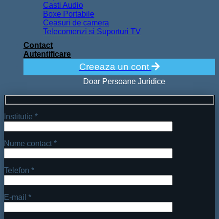
Casti Audio
Boxe Portabile
Ceasuri de camera
Telecomenzi si Suporturi TV
Contact
Autentificare
Creeaza un cont
Doar Persoane Juridice
Institutie *
Nume contact *
Telefon *
E-mail *