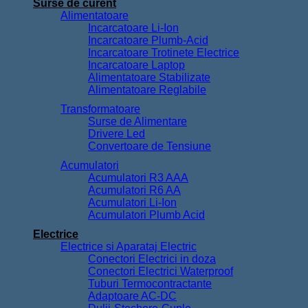
Surse de curent
Alimentatoare
Incarcatoare Li-Ion
Incarcatoare Plumb-Acid
Incarcatoare Trotinete Electrice
Incarcatoare Laptop
Alimentatoare Stabilizate
Alimentatoare Reglabile
Transformatoare
Surse de Alimentare
Drivere Led
Convertoare de Tensiune
Acumulatori
Acumulatori R3 AAA
Acumulatori R6 AA
Acumulatori Li-Ion
Acumulatori Plumb Acid
Electrice
Electrice si Aparataj Electric
Conectori Electrici in doza
Conectori Electrici Waterproof
Tuburi Termocontractante
Adaptoare AC-DC