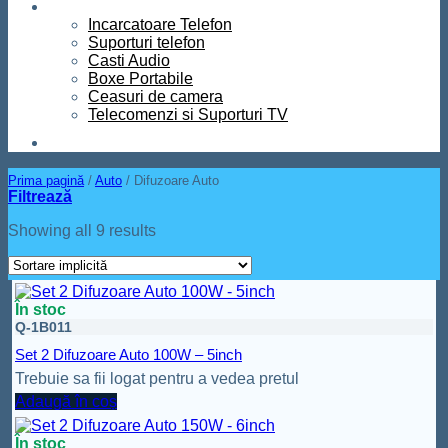
Diverse
Incarcatoare Telefon
Suporturi telefon
Casti Audio
Boxe Portabile
Ceasuri de camera
Telecomenzi si Suporturi TV
Contact
Prima pagină
/
Auto
/
Difuzoare Auto
Filtrează
Showing all 9 results
În stoc
Q-1B011
Set 2 Difuzoare Auto 100W – 5inch
Trebuie sa fii logat pentru a vedea pretul
Adaugă în coș
În stoc