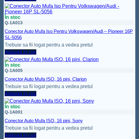
În stoc
Q-1A013
Conector Auto Mufa Iso Pentru Volkswagen/Audi – Pioneer 16P
SL-5056
Trebuie sa fii logat pentru a vedea pretul
Adaugă în coș
În stoc
Q-1A005
Conector Auto Mufa ISO, 16 pini, Clarion
Trebuie sa fii logat pentru a vedea pretul
Adaugă în coș
În stoc
Q-1A001
Conector Auto Mufa ISO, 16 pini, Sony
Trebuie sa fii logat pentru a vedea pretul
Adaugă în coș