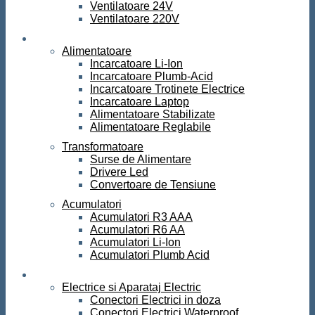
Ventilatoare 24V
Ventilatoare 220V
Surse de curent
Alimentatoare
Incarcatoare Li-Ion
Incarcatoare Plumb-Acid
Incarcatoare Trotinete Electrice
Incarcatoare Laptop
Alimentatoare Stabilizate
Alimentatoare Reglabile
Transformatoare
Surse de Alimentare
Drivere Led
Convertoare de Tensiune
Acumulatori
Acumulatori R3 AAA
Acumulatori R6 AA
Acumulatori Li-Ion
Acumulatori Plumb Acid
Electrice
Electrice si Aparataj Electric
Conectori Electrici in doza
Conectori Electrici Waterproof