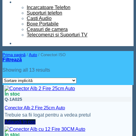
Diverse
Incarcatoare Telefon
Suporturi telefon
Casti Audio
Boxe Portabile
Ceasuri de camera
Telecomenzi si Suporturi TV
Contact
Prima pagină
/
Auto
/
Conectori ISO
Filtrează
Showing all 13 results
În stoc
Q-1A025
Conector Alb 2 Fire 25cm Auto
Trebuie sa fii logat pentru a vedea pretul
Adaugă în coș
În stoc