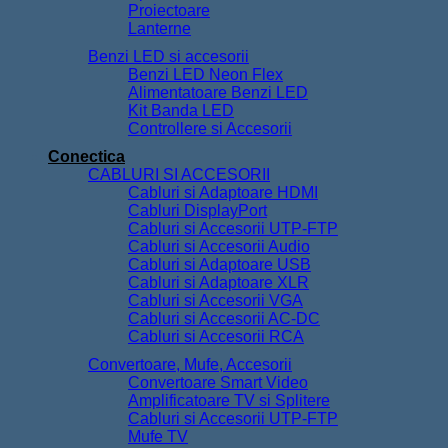
Proiectoare
Lanterne
Benzi LED si accesorii
Benzi LED Neon Flex
Alimentatoare Benzi LED
Kit Banda LED
Controllere si Accesorii
Conectica
CABLURI SI ACCESORII
Cabluri si Adaptoare HDMI
Cabluri DisplayPort
Cabluri si Accesorii UTP-FTP
Cabluri si Accesorii Audio
Cabluri si Adaptoare USB
Cabluri si Adaptoare XLR
Cabluri si Accesorii VGA
Cabluri si Accesorii AC-DC
Cabluri si Accesorii RCA
Convertoare, Mufe, Accesorii
Convertoare Smart Video
Amplificatoare TV si Splitere
Cabluri si Accesorii UTP-FTP
Mufe TV