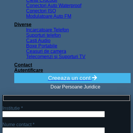
Clesti Crocodil
Conectori Auto Waterproof
Conectori ISO
Modulatoare Auto FM
Diverse
Incarcatoare Telefon
Suporturi telefon
Casti Audio
Boxe Portabile
Ceasuri de camera
Telecomenzi si Suporturi TV
Contact
Autentificare
Creeaza un cont
Doar Persoane Juridice
Institutie *
Nume contact *