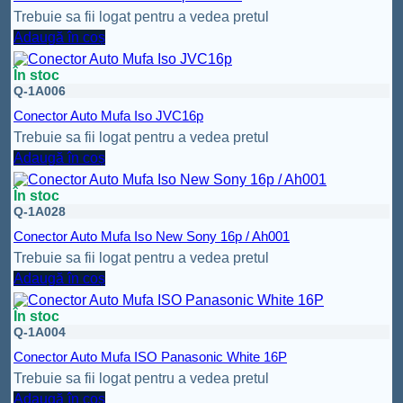
Trebuie sa fii logat pentru a vedea pretul
Adaugă în coș
În stoc
Q-1A006
Conector Auto Mufa Iso JVC16p
Trebuie sa fii logat pentru a vedea pretul
Adaugă în coș
În stoc
Q-1A028
Conector Auto Mufa Iso New Sony 16p / Ah001
Trebuie sa fii logat pentru a vedea pretul
Adaugă în coș
În stoc
Q-1A004
Conector Auto Mufa ISO Panasonic White 16P
Trebuie sa fii logat pentru a vedea pretul
Adaugă în coș