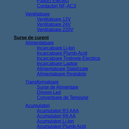
Papuci Electrici
Contactori NF-AC3
Ventilatoare
Ventilatoare 12V
Ventilatoare 24V
Ventilatoare 220V
Surse de curent
Alimentatoare
Incarcatoare Li-Ion
Incarcatoare Plumb-Acid
Incarcatoare Trotinete Electrice
Incarcatoare Laptop
Alimentatoare Stabilizate
Alimentatoare Reglabile
Transformatoare
Surse de Alimentare
Drivere Led
Convertoare de Tensiune
Acumulatori
Acumulatori R3 AAA
Acumulatori R6 AA
Acumulatori Li-Ion
Acumulatori Plumb Acid