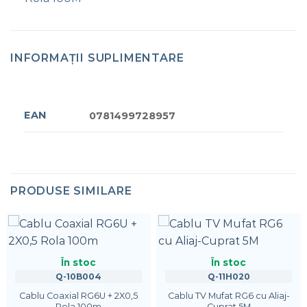
INFORMAȚII SUPLIMENTARE
EAN
0781499728957
PRODUSE SIMILARE
În stoc
În stoc
Q-10B004
Q-11H020
Cablu Coaxial RG6U + 2X0,5
Cablu TV Mufat RG6 cu Aliaj-
Rola 100m
Cuprat 5M