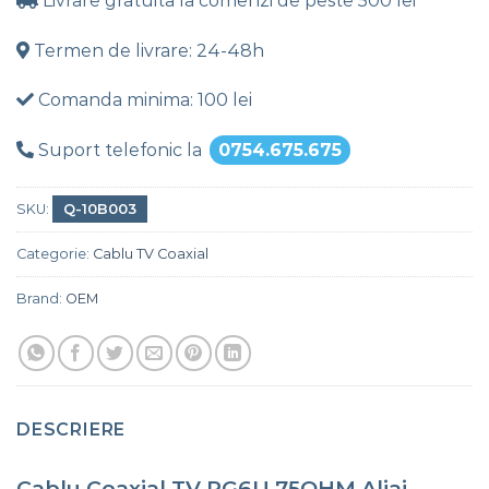
Livrare gratuita la comenzi de peste 500 lei
Termen de livrare: 24-48h
Comanda minima: 100 lei
Suport telefonic la
0754.675.675
SKU:
Q-10B003
Categorie:
Cablu TV Coaxial
Brand:
OEM
DESCRIERE
Cablu Coaxial TV RG6U 75OHM Aliaj-