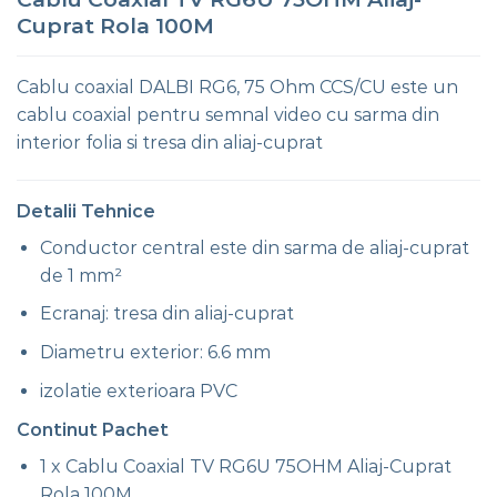
Cuprat Rola 100M
Cablu coaxial DALBI RG6, 75 Ohm CCS/CU este un
cablu coaxial pentru semnal video cu sarma din
interior folia si tresa din aliaj-cuprat
Detalii Tehnice
Conductor central este din sarma de aliaj-cuprat
de 1 mm²
Ecranaj: tresa din aliaj-cuprat
Diametru exterior: 6.6 mm
izolatie exterioara PVC
Continut Pachet
1 x Cablu Coaxial TV RG6U 75OHM Aliaj-Cuprat
Rola 100M