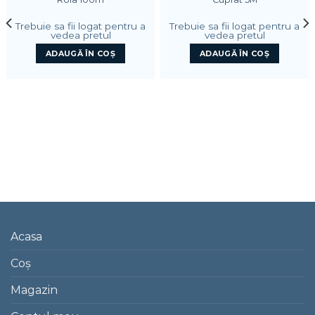
Trebuie sa fii logat pentru a
Trebuie sa fii logat pentru a
vedea pretul
vedea pretul
ADAUGĂ ÎN COȘ
ADAUGĂ ÎN COȘ
Acasa
Coș
Magazin