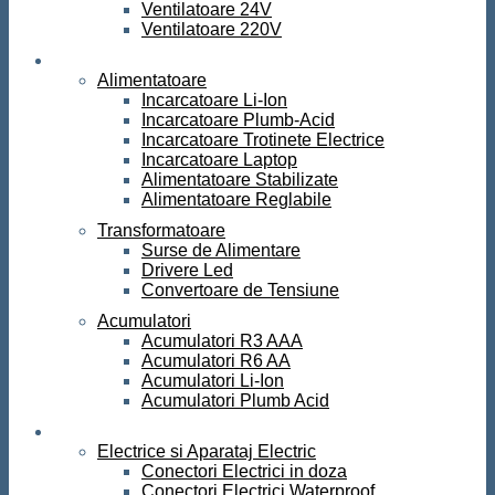
Ventilatoare 24V
Ventilatoare 220V
Surse de curent
Alimentatoare
Incarcatoare Li-Ion
Incarcatoare Plumb-Acid
Incarcatoare Trotinete Electrice
Incarcatoare Laptop
Alimentatoare Stabilizate
Alimentatoare Reglabile
Transformatoare
Surse de Alimentare
Drivere Led
Convertoare de Tensiune
Acumulatori
Acumulatori R3 AAA
Acumulatori R6 AA
Acumulatori Li-Ion
Acumulatori Plumb Acid
Electrice
Electrice si Aparataj Electric
Conectori Electrici in doza
Conectori Electrici Waterproof