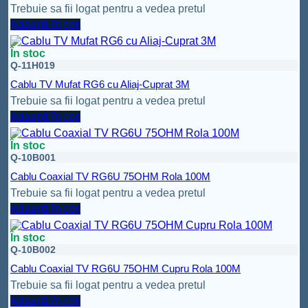
Trebuie sa fii logat pentru a vedea pretul
Adaugă în coș
În stoc
Q-11H019
Cablu TV Mufat RG6 cu Aliaj-Cuprat 3M
Trebuie sa fii logat pentru a vedea pretul
Adaugă în coș
În stoc
Q-10B001
Cablu Coaxial TV RG6U 75OHM Rola 100M
Trebuie sa fii logat pentru a vedea pretul
Adaugă în coș
În stoc
Q-10B002
Cablu Coaxial TV RG6U 75OHM Cupru Rola 100M
Trebuie sa fii logat pentru a vedea pretul
Adaugă în coș