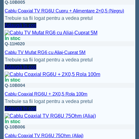
Q-10B005
Cablu Coaxial TV RG6U Cupru + Alimentare 2×0,5 (Negru)
Trebuie sa fii logat pentru a vedea pretul
Adaugă în coș
În stoc
Q-11H020
Cablu TV Mufat RG6 cu Aliaj-Cuprat 5M
Trebuie sa fii logat pentru a vedea pretul
Adaugă în coș
În stoc
Q-10B004
Cablu Coaxial RG6U + 2X0,5 Rola 100m
Trebuie sa fii logat pentru a vedea pretul
Adaugă în coș
În stoc
Q-10B006
Cablu Coaxial TV RG6U 75Ohm (Aliaj)