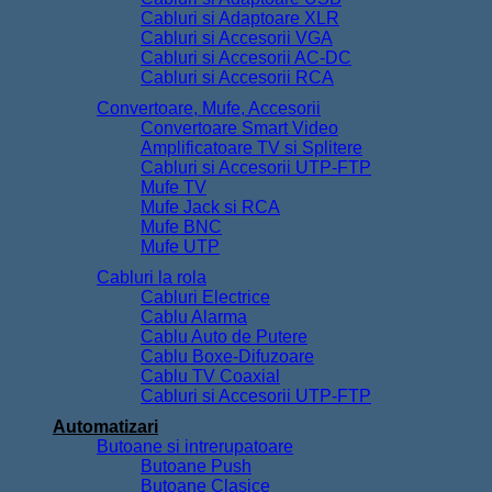
Cabluri si Adaptoare XLR
Cabluri si Accesorii VGA
Cabluri si Accesorii AC-DC
Cabluri si Accesorii RCA
Convertoare, Mufe, Accesorii
Convertoare Smart Video
Amplificatoare TV si Splitere
Cabluri si Accesorii UTP-FTP
Mufe TV
Mufe Jack si RCA
Mufe BNC
Mufe UTP
Cabluri la rola
Cabluri Electrice
Cablu Alarma
Cablu Auto de Putere
Cablu Boxe-Difuzoare
Cablu TV Coaxial
Cabluri si Accesorii UTP-FTP
Automatizari
Butoane si intrerupatoare
Butoane Push
Butoane Clasice