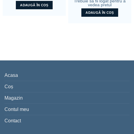
Trebuie sa fii logat pentru a
vedea pretul
ADAUGĂ ÎN COȘ
ADAUGĂ ÎN COȘ
Acasa
Coș
Magazin
Contul meu
Contact