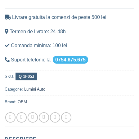
Livrare gratuita la comenzi de peste 500 lei
Termen de livrare: 24-48h
Comanda minima: 100 lei
Suport telefonic la
0754.675.675
SKU:
Q-1F053
Categorie:
Lumini Auto
Brand:
OEM