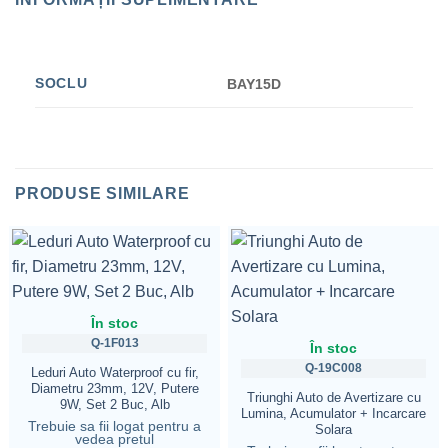
SOCLU
BAY15D
PRODUSE SIMILARE
În stoc
Q-1F013
În stoc
Q-19C008
Leduri Auto Waterproof cu fir,
Diametru 23mm, 12V, Putere
Triunghi Auto de Avertizare cu
9W, Set 2 Buc, Alb
Lumina, Acumulator + Incarcare
Trebuie sa fii logat pentru a
Solara
vedea pretul