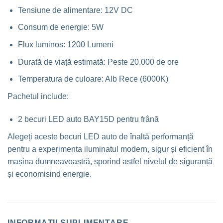
Tensiune de alimentare: 12V DC
Consum de energie: 5W
Flux luminos: 1200 Lumeni
Durată de viață estimată: Peste 20.000 de ore
Temperatura de culoare: Alb Rece (6000K)
Pachetul include:
2 becuri LED auto BAY15D pentru frână
Alegeți aceste becuri LED auto de înaltă performanță
pentru a experimenta iluminatul modern, sigur și eficient în
mașina dumneavoastră, sporind astfel nivelul de siguranță
și economisind energie.
INFORMAȚII SUPLIMENTARE