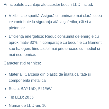
Principalele avantaje ale acestor becuri LED includ:
Vizibilitate sporită: Asigură o iluminare mai clară, ceea
ce contribuie la siguranța atât a șoferilor, cât și a
pietonilor.
Eficiență energetică: Reduc consumul de energie cu
aproximativ 80% în comparație cu becurile cu filament
sau halogen, fiind astfel mai prietenoase cu mediul și
mai economice.
Caracteristici tehnice:
Material: Carcasă din plastic de înaltă calitate și
componentă metalică
Soclu: BAY15D, P21/5W
Tip LED: 2835
Număr de LED-uri: 16