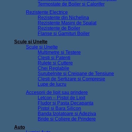
Termostate de Boiler si Calorifer
Rezistente Electrice
Rezistente din Nichelina
Rezistente Masini de Spalat
Rezistente de Boiler
Flanse si Garnituri Boiler
Scule si Unelte
Scule si Unelte
Multimetre si Testere
Clesti si Patenti
Rulete si Cuttere
Chei Reglabile
Surubelnite si Creioane de Tensiune
Clesti de Sertizare si Compresie
Lupe de lucru
Accesorii de lipit sau prindere
Letcon – Pistol de Lipit
Fludor si Pasta Decapanta
Pistol si Bara Silicon
Banda Izolatoare si Adeziva
Bride si Coliere de Prindere
Auto