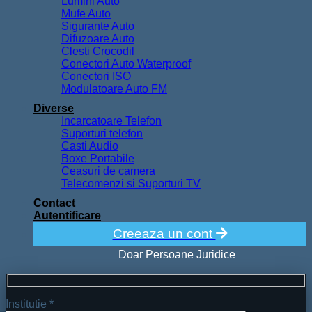
Lumini Auto
Mufe Auto
Sigurante Auto
Difuzoare Auto
Clesti Crocodil
Conectori Auto Waterproof
Conectori ISO
Modulatoare Auto FM
Diverse
Incarcatoare Telefon
Suporturi telefon
Casti Audio
Boxe Portabile
Ceasuri de camera
Telecomenzi si Suporturi TV
Contact
Autentificare
Creeaza un cont
Doar Persoane Juridice
Institutie *