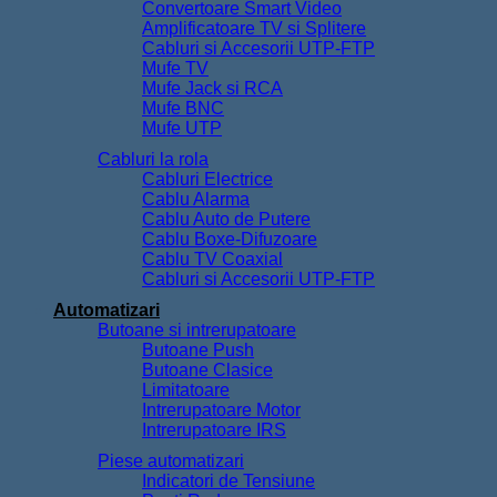
Convertoare Smart Video
Amplificatoare TV si Splitere
Cabluri si Accesorii UTP-FTP
Mufe TV
Mufe Jack si RCA
Mufe BNC
Mufe UTP
Cabluri la rola
Cabluri Electrice
Cablu Alarma
Cablu Auto de Putere
Cablu Boxe-Difuzoare
Cablu TV Coaxial
Cabluri si Accesorii UTP-FTP
Automatizari
Butoane si intrerupatoare
Butoane Push
Butoane Clasice
Limitatoare
Intrerupatoare Motor
Intrerupatoare IRS
Piese automatizari
Indicatori de Tensiune