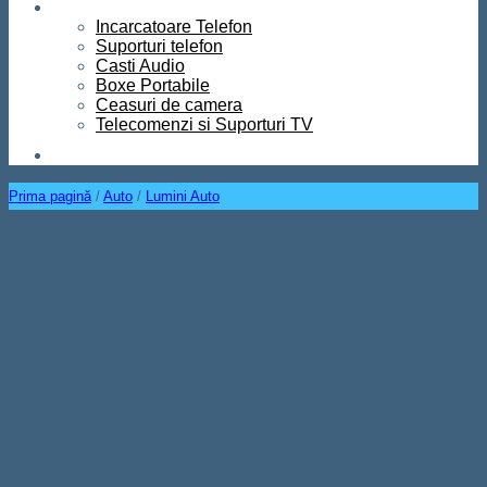
Diverse
Incarcatoare Telefon
Suporturi telefon
Casti Audio
Boxe Portabile
Ceasuri de camera
Telecomenzi si Suporturi TV
Contact
Prima pagină
/
Auto
/
Lumini Auto