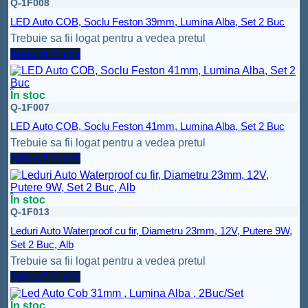
Q-1F008
LED Auto COB, Soclu Feston 39mm, Lumina Alba, Set 2 Buc
Trebuie sa fii logat pentru a vedea pretul
Adaugă în coș
În stoc
Q-1F007
LED Auto COB, Soclu Feston 41mm, Lumina Alba, Set 2 Buc
Trebuie sa fii logat pentru a vedea pretul
Adaugă în coș
În stoc
Q-1F013
Leduri Auto Waterproof cu fir, Diametru 23mm, 12V, Putere 9W,
Set 2 Buc, Alb
Trebuie sa fii logat pentru a vedea pretul
Adaugă în coș
În stoc