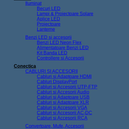
Iluminat
Becuri LED
Lampi & Proiectoare Solare
Aplice LED
Proiectoare
Lanterne
Benzi LED si accesorii
Benzi LED Neon Flex
Alimentatoare Benzi LED
Kit Banda LED
Controllere si Accesorii
Conectica
CABLURI SI ACCESORII
Cabluri si Adaptoare HDMI
Cabluri DisplayPort
Cabluri si Accesorii UTP-FTP
Cabluri si Accesorii Audio
Cabluri si Adaptoare USB
Cabluri si Adaptoare XLR
Cabluri si Accesorii VGA
Cabluri si Accesorii AC-DC
Cabluri si Accesorii RCA
Convertoare, Mufe, Accesorii