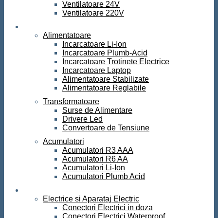
Ventilatoare 24V
Ventilatoare 220V
Surse de curent
Alimentatoare
Incarcatoare Li-Ion
Incarcatoare Plumb-Acid
Incarcatoare Trotinete Electrice
Incarcatoare Laptop
Alimentatoare Stabilizate
Alimentatoare Reglabile
Transformatoare
Surse de Alimentare
Drivere Led
Convertoare de Tensiune
Acumulatori
Acumulatori R3 AAA
Acumulatori R6 AA
Acumulatori Li-Ion
Acumulatori Plumb Acid
Electrice
Electrice si Aparataj Electric
Conectori Electrici in doza
Conectori Electrici Waterproof