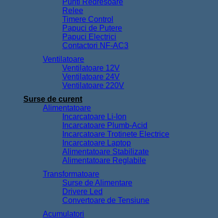
Punti Redresoare
Relee
Timere Control
Papuci de Putere
Papuci Electrici
Contactori NF-AC3
Ventilatoare
Ventilatoare 12V
Ventilatoare 24V
Ventilatoare 220V
Surse de curent
Alimentatoare
Incarcatoare Li-Ion
Incarcatoare Plumb-Acid
Incarcatoare Trotinete Electrice
Incarcatoare Laptop
Alimentatoare Stabilizate
Alimentatoare Reglabile
Transformatoare
Surse de Alimentare
Drivere Led
Convertoare de Tensiune
Acumulatori