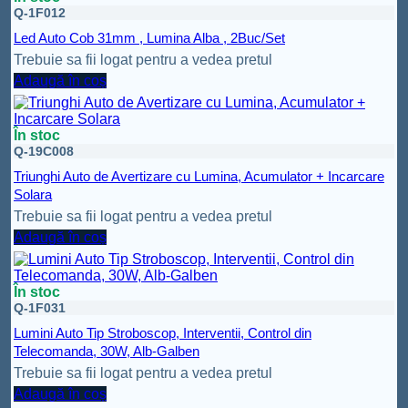
Q-1F012
Led Auto Cob 31mm , Lumina Alba , 2Buc/Set
Trebuie sa fii logat pentru a vedea pretul
Adaugă în coș
În stoc
Q-19C008
Triunghi Auto de Avertizare cu Lumina, Acumulator + Incarcare
Solara
Trebuie sa fii logat pentru a vedea pretul
Adaugă în coș
În stoc
Q-1F031
Lumini Auto Tip Stroboscop, Interventii, Control din
Telecomanda, 30W, Alb-Galben
Trebuie sa fii logat pentru a vedea pretul
Adaugă în coș