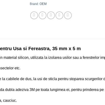
Brand:
OEM
entru Usa si Fereastra, 35 mm x 5 m
aterial silicon, utilizata la izolarea usilor sau a ferestrelor im
nsectelor etc.
e la cabilele de dus, la usi de sticla pentru stoparea scurgerilor 
a dubla adeziva 3M pe toata lungimea ei, pentru prinderea pe di
la, cauciuc.