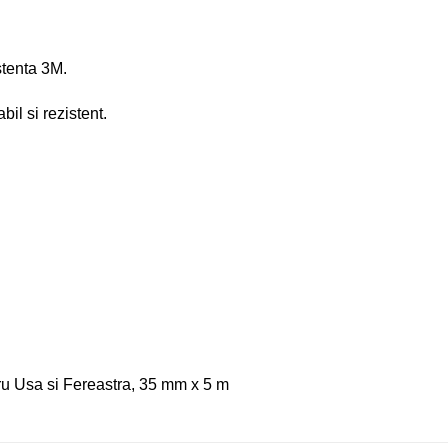
stenta 3M.
bil si rezistent.
u Usa si Fereastra, 35 mm x 5 m