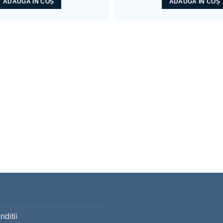
ADAUGĂ ÎN COȘ
ADAUGĂ ÎN COȘ
nditii