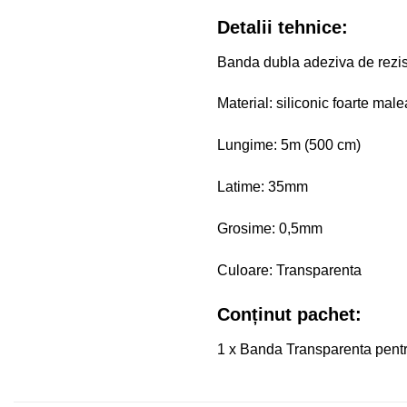
Detalii tehnice:
Banda dubla adeziva de rezi
Material: siliconic foarte malea
Lungime: 5m (500 cm)
Latime: 35mm
Grosime: 0,5mm
Culoare: Transparenta
Conținut pachet:
1 x Banda Transparenta pentr