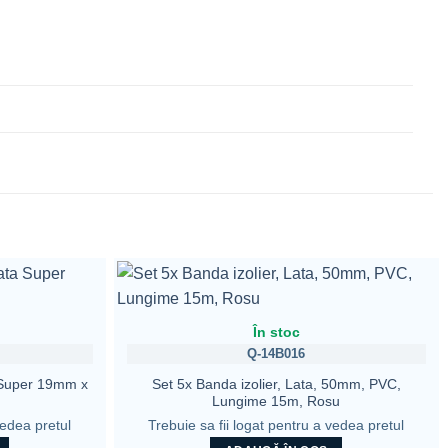
În stoc
Q-14B016
 Super 19mm x
Set 5x Banda izolier, Lata, 50mm, PVC,
Lungime 15m, Rosu
vedea pretul
Trebuie sa fii logat pentru a vedea pretul