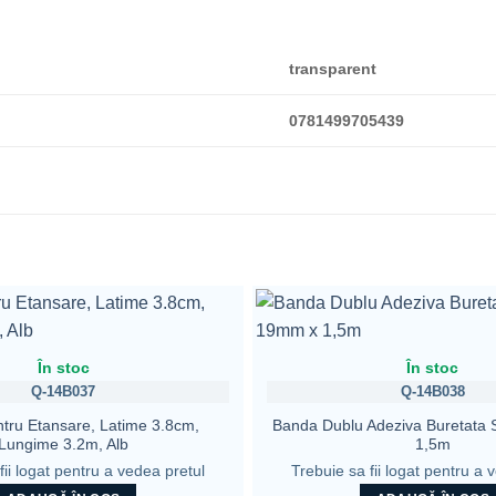
transparent
0781499705439
În stoc
În stoc
Q-14B037
Q-14B038
tru Etansare, Latime 3.8cm,
Banda Dublu Adeziva Buretata
Lungime 3.2m, Alb
1,5m
fii logat pentru a vedea pretul
Trebuie sa fii logat pentru a 