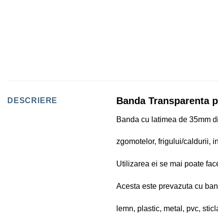
Banda Transparenta p
DESCRIERE
Banda cu latimea de 35mm din m
zgomotelor, frigului/caldurii, i
Utilizarea ei se mai poate fac
Acesta este prevazuta cu band
lemn, plastic, metal, pvc, stic