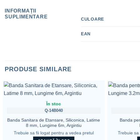
INFORMAȚII
SUPLIMENTARE
CULOARE
EAN
PRODUSE SIMILARE
În stoc
Q-14B040
Banda Sanitara de Etansare, Siliconica, Latime
Banda pen
8 mm, Lungime 6m, Argintiu
Trebuie sa fii logat pentru a vedea pretul
Trebuie sa 