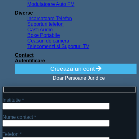
Boxe Portabile
Ceasuri de camera
Telecomenzi si Suporturi TV
Contact
Autentificare
Creeaza un cont
Doar Persoane Juridice
Institutie *
Nume contact *
Telefon *
E-mail *
Denumire produs: