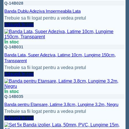
Q-14B028
Banda Dublu Adeziva Impermeabila Lata
Trebuie sa fii logat pentru a vedea pretul
Adaugă în coș
În stoc
Q-14B031
Banda Lata, Super Adeziva, Latime 10cm, Lungime 150cm,
Transparent
Trebuie sa fii logat pentru a vedea pretul
Adaugă în coș
În stoc
Q-14B035
Banda pentru Etansare, Latime 3.8cm, Lungime 3.2m, Negru
Trebuie sa fii logat pentru a vedea pretul
Adaugă în coș