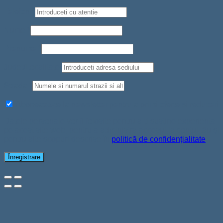
Judet/Localitate
Strada
*
Aboneaza-te la newsletter pentru a primi oferte si reduceri
Datele personale vor fi folosite pentru a-ți susține experiența
pe acest site web, pentru a administra accesul la contul tău și
pentru alte scopuri descrise în
politică de confidențialitate
.
Înregistrare