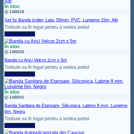
În stoc
Q-14B018
Set 5x Banda izolier, Lata, 50mm, PVC, Lungime 15m, Alb
Trebuie sa fii logat pentru a vedea pretul
Adaugă în coș
În stoc
Q-14B030
Banda cu Arici Velcro 2cm x 5m
Trebuie sa fii logat pentru a vedea pretul
Adaugă în coș
În stoc
Q-14B041
Banda Sanitara de Etansare, Siliconica, Latime 8 mm, Lungime
6m, Negru
Trebuie sa fii logat pentru a vedea pretul
Adaugă în coș