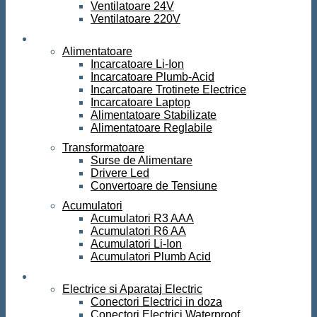
Ventilatoare 24V
Ventilatoare 220V
Surse de curent
Alimentatoare
Incarcatoare Li-Ion
Incarcatoare Plumb-Acid
Incarcatoare Trotinete Electrice
Incarcatoare Laptop
Alimentatoare Stabilizate
Alimentatoare Reglabile
Transformatoare
Surse de Alimentare
Drivere Led
Convertoare de Tensiune
Acumulatori
Acumulatori R3 AAA
Acumulatori R6 AA
Acumulatori Li-Ion
Acumulatori Plumb Acid
Electrice
Electrice si Aparataj Electric
Conectori Electrici in doza
Conectori Electrici Waterproof