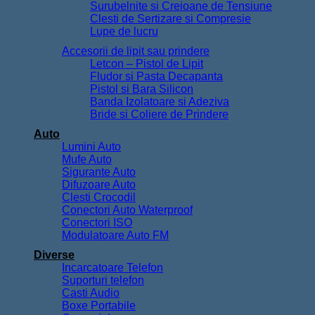
Surubelnite si Creioane de Tensiune
Clesti de Sertizare si Compresie
Lupe de lucru
Accesorii de lipit sau prindere
Letcon – Pistol de Lipit
Fludor si Pasta Decapanta
Pistol si Bara Silicon
Banda Izolatoare si Adeziva
Bride si Coliere de Prindere
Auto
Lumini Auto
Mufe Auto
Sigurante Auto
Difuzoare Auto
Clesti Crocodil
Conectori Auto Waterproof
Conectori ISO
Modulatoare Auto FM
Diverse
Incarcatoare Telefon
Suporturi telefon
Casti Audio
Boxe Portabile