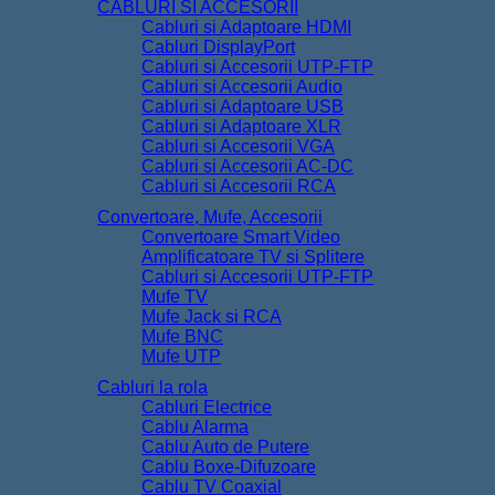
CABLURI SI ACCESORII
Cabluri si Adaptoare HDMI
Cabluri DisplayPort
Cabluri si Accesorii UTP-FTP
Cabluri si Accesorii Audio
Cabluri si Adaptoare USB
Cabluri si Adaptoare XLR
Cabluri si Accesorii VGA
Cabluri si Accesorii AC-DC
Cabluri si Accesorii RCA
Convertoare, Mufe, Accesorii
Convertoare Smart Video
Amplificatoare TV si Splitere
Cabluri si Accesorii UTP-FTP
Mufe TV
Mufe Jack si RCA
Mufe BNC
Mufe UTP
Cabluri la rola
Cabluri Electrice
Cablu Alarma
Cablu Auto de Putere
Cablu Boxe-Difuzoare
Cablu TV Coaxial