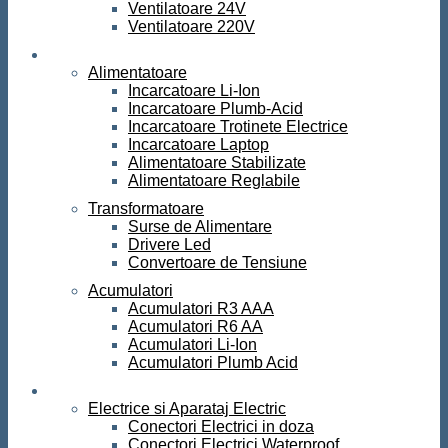
Ventilatoare 24V
Ventilatoare 220V
Surse de curent
Alimentatoare
Incarcatoare Li-Ion
Incarcatoare Plumb-Acid
Incarcatoare Trotinete Electrice
Incarcatoare Laptop
Alimentatoare Stabilizate
Alimentatoare Reglabile
Transformatoare
Surse de Alimentare
Drivere Led
Convertoare de Tensiune
Acumulatori
Acumulatori R3 AAA
Acumulatori R6 AA
Acumulatori Li-Ion
Acumulatori Plumb Acid
Electrice
Electrice si Aparataj Electric
Conectori Electrici in doza
Conectori Electrici Waterproof