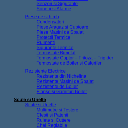
Senzori si Sigurante
Sonerii si Alarme
Piese de schimb
Condensatori
Piese Aragaz si Cuptoare
Piese Masini de Spalat
Protectii Termice
Rulmenti
Sigurante Termice
Termostate Bimetal
Termostate Cuptor – Fritoza – Frigider
Termostate de Boiler si Calorifer
Rezistente Electrice
Rezistente din Nichelina
Rezistente Masini de Spalat
Rezistente de Boiler
Flanse si Garnituri Boiler
Scule si Unelte
Scule si Unelte
Multimetre si Testere
Clesti si Patenti
Rulete si Cuttere
Chei Reglabile