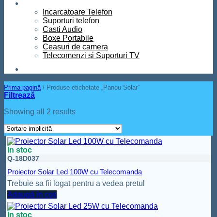
Diverse
Incarcatoare Telefon
Suporturi telefon
Casti Audio
Boxe Portabile
Ceasuri de camera
Telecomenzi si Suporturi TV
Contact
Prima pagină
/
Produse etichetate „Panou Solar”
Filtrează
Showing all 2 results
În stoc
Q-18D037
Proiector Solar Led 100W cu Telecomanda
Trebuie sa fii logat pentru a vedea pretul
Adaugă în coș
În stoc