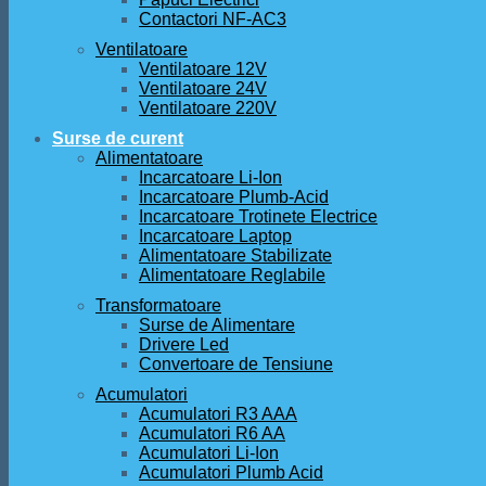
Contactori NF-AC3
Ventilatoare
Ventilatoare 12V
Ventilatoare 24V
Ventilatoare 220V
Surse de curent
Alimentatoare
Incarcatoare Li-Ion
Incarcatoare Plumb-Acid
Incarcatoare Trotinete Electrice
Incarcatoare Laptop
Alimentatoare Stabilizate
Alimentatoare Reglabile
Transformatoare
Surse de Alimentare
Drivere Led
Convertoare de Tensiune
Acumulatori
Acumulatori R3 AAA
Acumulatori R6 AA
Acumulatori Li-Ion
Acumulatori Plumb Acid