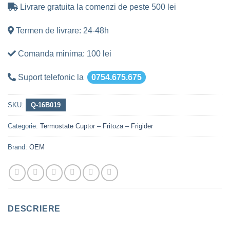
Livrare gratuita la comenzi de peste 500 lei
Termen de livrare: 24-48h
Comanda minima: 100 lei
Suport telefonic la
0754.675.675
SKU:
Q-16B019
Categorie:
Termostate Cuptor – Fritoza – Frigider
Brand:
OEM
DESCRIERE