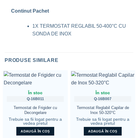
Continut Pachet
1X TERMOSTAT REGLABIL 50-400°C CU
SONDA DE INOX
PRODUSE SIMILARE
În stoc
În stoc
Q-16B011
Q-16B007
Termostat de Frigider cu
Termostat Reglabil Capilar de
Decongelare
Inox 50-320°C
Trebuie sa fii logat pentru a
Trebuie sa fii logat pentru a
vedea pretul
vedea pretul
ADAUGĂ ÎN COȘ
ADAUGĂ ÎN COȘ