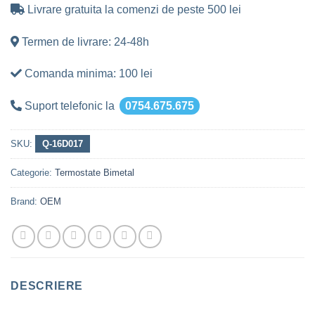
Livrare gratuita la comenzi de peste 500 lei
Termen de livrare: 24-48h
Comanda minima: 100 lei
Suport telefonic la
0754.675.675
SKU:
Q-16D017
Categorie:
Termostate Bimetal
Brand:
OEM
DESCRIERE