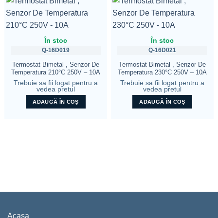
În stoc
În stoc
Q-16D019
Q-16D021
Termostat Bimetal , Senzor De
Termostat Bimetal , Senzor De
Temperatura 210°C 250V – 10A
Temperatura 230°C 250V – 10A
Trebuie sa fii logat pentru a
Trebuie sa fii logat pentru a
vedea pretul
vedea pretul
ADAUGĂ ÎN COȘ
ADAUGĂ ÎN COȘ
Acasa