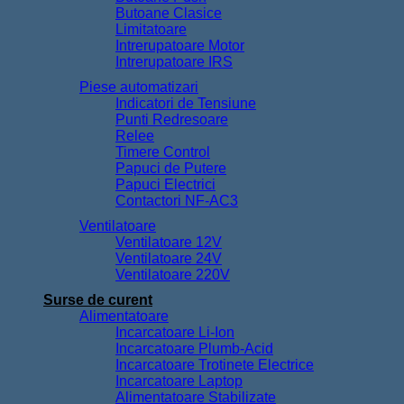
Butoane Clasice
Limitatoare
Intrerupatoare Motor
Intrerupatoare IRS
Piese automatizari
Indicatori de Tensiune
Punti Redresoare
Relee
Timere Control
Papuci de Putere
Papuci Electrici
Contactori NF-AC3
Ventilatoare
Ventilatoare 12V
Ventilatoare 24V
Ventilatoare 220V
Surse de curent
Alimentatoare
Incarcatoare Li-Ion
Incarcatoare Plumb-Acid
Incarcatoare Trotinete Electrice
Incarcatoare Laptop
Alimentatoare Stabilizate