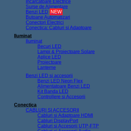
Incarcatoare Electrice
Surse de Alimentare
Benzi LED
NEW
Butoane Automatizari
Conectori Electrici
Conectica: Cabluri si Adaptoare
Iluminat
Iluminat
Becuri LED
Lampi & Proiectoare Solare
Aplice LED
Proiectoare
Lanterne
Benzi LED si accesorii
Benzi LED Neon Flex
Alimentatoare Benzi LED
Kit Banda LED
Controllere si Accesorii
Conectica
CABLURI SI ACCESORII
Cabluri si Adaptoare HDMI
Cabluri DisplayPort
Cabluri si Accesorii UTP-FTP