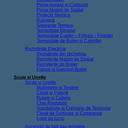
Piese Aragaz si Cuptoare
Piese Masini de Spalat
Protectii Termice
Rulmenti
Sigurante Termice
Termostate Bimetal
Termostate Cuptor – Fritoza – Frigider
Termostate de Boiler si Calorifer
Rezistente Electrice
Rezistente din Nichelina
Rezistente Masini de Spalat
Rezistente de Boiler
Flanse si Garnituri Boiler
Scule si Unelte
Scule si Unelte
Multimetre si Testere
Clesti si Patenti
Rulete si Cuttere
Chei Reglabile
Surubelnite si Creioane de Tensiune
Clesti de Sertizare si Compresie
Lupe de lucru
Accesorii de lipit sau prindere