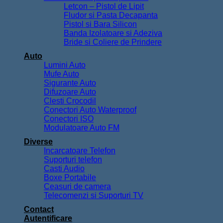
Letcon – Pistol de Lipit
Fludor si Pasta Decapanta
Pistol si Bara Silicon
Banda Izolatoare si Adeziva
Bride si Coliere de Prindere
Auto
Lumini Auto
Mufe Auto
Sigurante Auto
Difuzoare Auto
Clesti Crocodil
Conectori Auto Waterproof
Conectori ISO
Modulatoare Auto FM
Diverse
Incarcatoare Telefon
Suporturi telefon
Casti Audio
Boxe Portabile
Ceasuri de camera
Telecomenzi si Suporturi TV
Contact
Autentificare