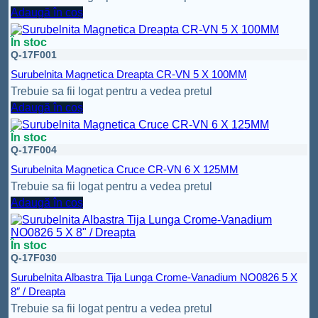
Adaugă în coș
În stoc
Q-17F001
Surubelnita Magnetica Dreapta CR-VN 5 X 100MM
Trebuie sa fii logat pentru a vedea pretul
Adaugă în coș
În stoc
Q-17F004
Surubelnita Magnetica Cruce CR-VN 6 X 125MM
Trebuie sa fii logat pentru a vedea pretul
Adaugă în coș
În stoc
Q-17F030
Surubelnita Albastra Tija Lunga Crome-Vanadium NO0826 5 X
8″ / Dreapta
Trebuie sa fii logat pentru a vedea pretul