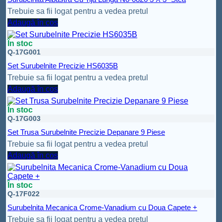
Trebuie sa fii logat pentru a vedea pretul
Adaugă în coș
În stoc
Q-17G001
Set Surubelnite Precizie HS6035B
Trebuie sa fii logat pentru a vedea pretul
Adaugă în coș
În stoc
Q-17G003
Set Trusa Surubelnite Precizie Depanare 9 Piese
Trebuie sa fii logat pentru a vedea pretul
Adaugă în coș
În stoc
Q-17F022
Surubelnita Mecanica Crome-Vanadium cu Doua Capete +
Trebuie sa fii logat pentru a vedea pretul