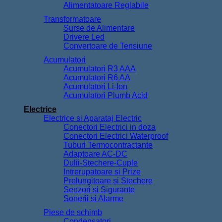
Alimentatoare Reglabile
Transformatoare
Surse de Alimentare
Drivere Led
Convertoare de Tensiune
Acumulatori
Acumulatori R3 AAA
Acumulatori R6 AA
Acumulatori Li-Ion
Acumulatori Plumb Acid
Electrice
Electrice si Aparataj Electric
Conectori Electrici in doza
Conectori Electrici Waterproof
Tuburi Termocontractante
Adaptoare AC-DC
Dulii-Stechere-Cuple
Intrerupatoare si Prize
Prelungitoare si Stechere
Senzori si Sigurante
Sonerii si Alarme
Piese de schimb
Condensatori