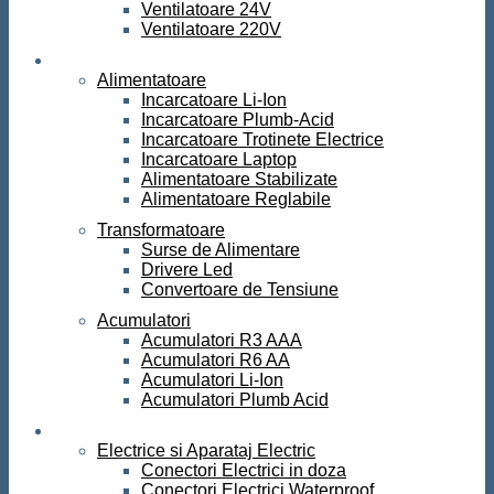
Ventilatoare 24V
Ventilatoare 220V
Surse de curent
Alimentatoare
Incarcatoare Li-Ion
Incarcatoare Plumb-Acid
Incarcatoare Trotinete Electrice
Incarcatoare Laptop
Alimentatoare Stabilizate
Alimentatoare Reglabile
Transformatoare
Surse de Alimentare
Drivere Led
Convertoare de Tensiune
Acumulatori
Acumulatori R3 AAA
Acumulatori R6 AA
Acumulatori Li-Ion
Acumulatori Plumb Acid
Electrice
Electrice si Aparataj Electric
Conectori Electrici in doza
Conectori Electrici Waterproof