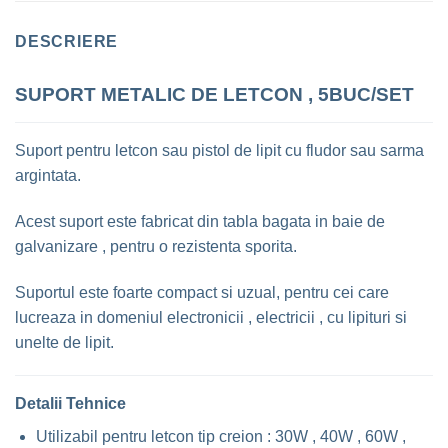
DESCRIERE
SUPORT METALIC DE LETCON , 5BUC/SET
Suport pentru letcon sau pistol de lipit cu fludor sau sarma
argintata.
Acest suport este fabricat din tabla bagata in baie de
galvanizare , pentru o rezistenta sporita.
Suportul este foarte compact si uzual, pentru cei care
lucreaza in domeniul electronicii , electricii , cu lipituri si
unelte de lipit.
Detalii Tehnice
Utilizabil pentru letcon tip creion : 30W , 40W , 60W ,