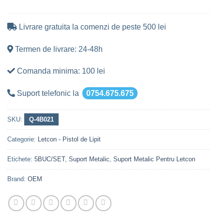
Livrare gratuita la comenzi de peste 500 lei
Termen de livrare: 24-48h
Comanda minima: 100 lei
Suport telefonic la
0754.675.675
SKU:
Q-4B021
Categorie:
Letcon - Pistol de Lipit
Etichete:
5BUC/SET
,
Suport Metalic
,
Suport Metalic Pentru Letcon
Brand:
OEM