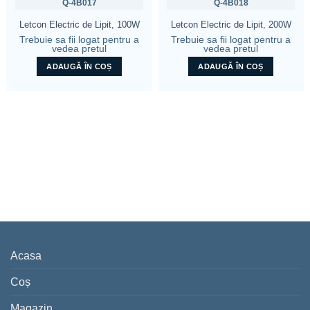
Q-4B017
Q-4B018
Letcon Electric de Lipit, 100W
Letcon Electric de Lipit, 200W
Trebuie sa fii logat pentru a
Trebuie sa fii logat pentru a
vedea pretul
vedea pretul
ADAUGĂ ÎN COȘ
ADAUGĂ ÎN COȘ
Acasa
Coș
Magazin