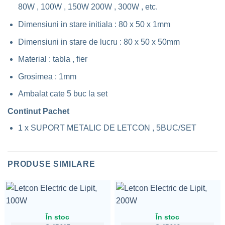
80W , 100W , 150W 200W , 300W , etc.
Dimensiuni in stare initiala : 80 x 50 x 1mm
Dimensiuni in stare de lucru : 80 x 50 x 50mm
Material : tabla , fier
Grosimea : 1mm
Ambalat cate 5 buc la set
Continut Pachet
1 x SUPORT METALIC DE LETCON , 5BUC/SET
PRODUSE SIMILARE
În stoc
În stoc