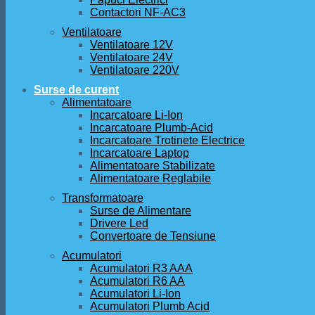
Contactori NF-AC3
Ventilatoare
Ventilatoare 12V
Ventilatoare 24V
Ventilatoare 220V
Surse de curent
Alimentatoare
Incarcatoare Li-Ion
Incarcatoare Plumb-Acid
Incarcatoare Trotinete Electrice
Incarcatoare Laptop
Alimentatoare Stabilizate
Alimentatoare Reglabile
Transformatoare
Surse de Alimentare
Drivere Led
Convertoare de Tensiune
Acumulatori
Acumulatori R3 AAA
Acumulatori R6 AA
Acumulatori Li-Ion
Acumulatori Plumb Acid