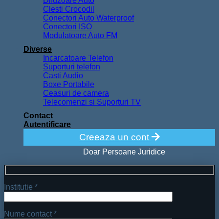
Difuzoare Auto
Clesti Crocodil
Conectori Auto Waterproof
Conectori ISO
Modulatoare Auto FM
Diverse
Incarcatoare Telefon
Suporturi telefon
Casti Audio
Boxe Portabile
Ceasuri de camera
Telecomenzi si Suporturi TV
Contact
Autentificare
Creeaza un cont
Doar Persoane Juridice
Institutie *
Nume contact *