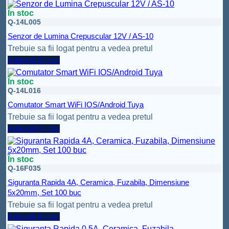
În stoc
Q-14L005
Senzor de Lumina Crepuscular 12V / AS-10
Trebuie sa fii logat pentru a vedea pretul
Adaugă în coș
În stoc
Q-14L016
Comutator Smart WiFi IOS/Android Tuya
Trebuie sa fii logat pentru a vedea pretul
Adaugă în coș
În stoc
Q-16F035
Siguranta Rapida 4A, Ceramica, Fuzabila, Dimensiune
5x20mm, Set 100 buc
Trebuie sa fii logat pentru a vedea pretul
Adaugă în coș