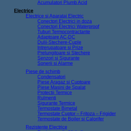
Acumulatori Plumb Acid
Electrice
Electrice si Aparataj Electric
Conectori Electrici in doza
Conectori Electrici Waterproof
Tuburi Termocontractante
Adaptoare AC-DC
Dulii-Stechere-Cuple
Intrerupatoare si Prize
Prelungitoare si Stechere
Senzori si Sigurante
Sonerii si Alarme
Piese de schimb
Condensatori
Piese Aragaz si Cuptoare
Piese Masini de Spalat
Protectii Termice
Rulmenti
Sigurante Termice
Termostate Bimetal
Termostate Cuptor – Fritoza – Frigider
Termostate de Boiler si Calorifer
Rezistente Electrice