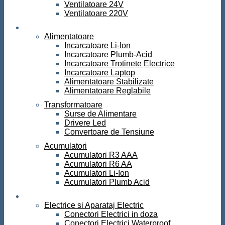
Ventilatoare 24V
Ventilatoare 220V
Surse de curent
Alimentatoare
Incarcatoare Li-Ion
Incarcatoare Plumb-Acid
Incarcatoare Trotinete Electrice
Incarcatoare Laptop
Alimentatoare Stabilizate
Alimentatoare Reglabile
Transformatoare
Surse de Alimentare
Drivere Led
Convertoare de Tensiune
Acumulatori
Acumulatori R3 AAA
Acumulatori R6 AA
Acumulatori Li-Ion
Acumulatori Plumb Acid
Electrice
Electrice si Aparataj Electric
Conectori Electrici in doza
Conectori Electrici Waterproof