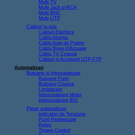
Mufe TV
Mufe Jack si RCA
Mufe BNC
Mufe UTP
Cabluri la rola
Cabluri Electrice
Cablu Alarma
Cablu Auto de Putere
Cablu Boxe-Difuzoare
Cablu TV Coaxial
Cabluri si Accesorii UTP-FTP
Automatizari
Butoane si intrerupatoare
Butoane Push
Butoane Clasice
Limitatoare
Intrerupatoare Motor
Intrerupatoare IRS
Piese automatizari
Indicatori de Tensiune
Punti Redresoare
Relee
Timere Control