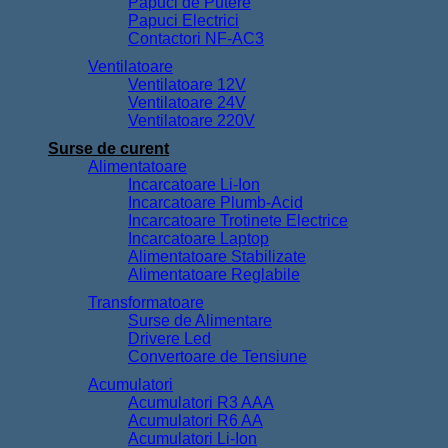
Papuci de Putere
Papuci Electrici
Contactori NF-AC3
Ventilatoare
Ventilatoare 12V
Ventilatoare 24V
Ventilatoare 220V
Surse de curent
Alimentatoare
Incarcatoare Li-Ion
Incarcatoare Plumb-Acid
Incarcatoare Trotinete Electrice
Incarcatoare Laptop
Alimentatoare Stabilizate
Alimentatoare Reglabile
Transformatoare
Surse de Alimentare
Drivere Led
Convertoare de Tensiune
Acumulatori
Acumulatori R3 AAA
Acumulatori R6 AA
Acumulatori Li-Ion