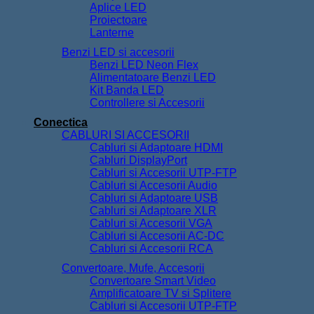
Aplice LED
Proiectoare
Lanterne
Benzi LED si accesorii
Benzi LED Neon Flex
Alimentatoare Benzi LED
Kit Banda LED
Controllere si Accesorii
Conectica
CABLURI SI ACCESORII
Cabluri si Adaptoare HDMI
Cabluri DisplayPort
Cabluri si Accesorii UTP-FTP
Cabluri si Accesorii Audio
Cabluri si Adaptoare USB
Cabluri si Adaptoare XLR
Cabluri si Accesorii VGA
Cabluri si Accesorii AC-DC
Cabluri si Accesorii RCA
Convertoare, Mufe, Accesorii
Convertoare Smart Video
Amplificatoare TV si Splitere
Cabluri si Accesorii UTP-FTP