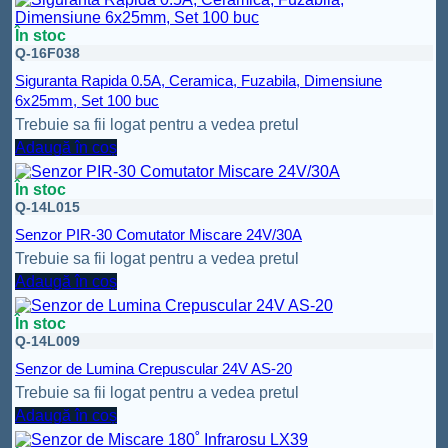
În stoc
Q-16F038
Siguranta Rapida 0.5A, Ceramica, Fuzabila, Dimensiune
6x25mm, Set 100 buc
Trebuie sa fii logat pentru a vedea pretul
Adaugă în coș
În stoc
Q-14L015
Senzor PIR-30 Comutator Miscare 24V/30A
Trebuie sa fii logat pentru a vedea pretul
Adaugă în coș
În stoc
Q-14L009
Senzor de Lumina Crepuscular 24V AS-20
Trebuie sa fii logat pentru a vedea pretul
Adaugă în coș