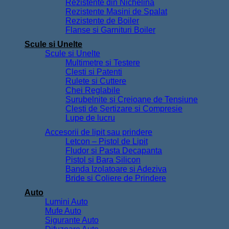
Rezistente din Nichelina
Rezistente Masini de Spalat
Rezistente de Boiler
Flanse si Garnituri Boiler
Scule si Unelte
Scule si Unelte
Multimetre si Testere
Clesti si Patenti
Rulete si Cuttere
Chei Reglabile
Surubelnite si Creioane de Tensiune
Clesti de Sertizare si Compresie
Lupe de lucru
Accesorii de lipit sau prindere
Letcon – Pistol de Lipit
Fludor si Pasta Decapanta
Pistol si Bara Silicon
Banda Izolatoare si Adeziva
Bride si Coliere de Prindere
Auto
Lumini Auto
Mufe Auto
Sigurante Auto