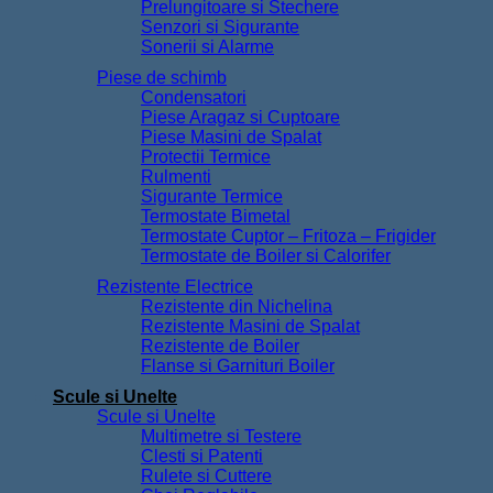
Prelungitoare si Stechere
Senzori si Sigurante
Sonerii si Alarme
Piese de schimb
Condensatori
Piese Aragaz si Cuptoare
Piese Masini de Spalat
Protectii Termice
Rulmenti
Sigurante Termice
Termostate Bimetal
Termostate Cuptor – Fritoza – Frigider
Termostate de Boiler si Calorifer
Rezistente Electrice
Rezistente din Nichelina
Rezistente Masini de Spalat
Rezistente de Boiler
Flanse si Garnituri Boiler
Scule si Unelte
Scule si Unelte
Multimetre si Testere
Clesti si Patenti
Rulete si Cuttere