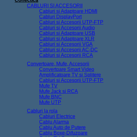
Conectica
CABLURI SI ACCESORII
Cabluri si Adaptoare HDMI
Cabluri DisplayPort
Cabluri si Accesorii UTP-FTP
Cabluri si Accesorii Audio
Cabluri si Adaptoare USB
Cabluri si Adaptoare XLR
Cabluri si Accesorii VGA
Cabluri si Accesorii AC-DC
Cabluri si Accesorii RCA
Convertoare, Mufe, Accesorii
Convertoare Smart Video
Amplificatoare TV si Splitere
Cabluri si Accesorii UTP-FTP
Mufe TV
Mufe Jack si RCA
Mufe BNC
Mufe UTP
Cabluri la rola
Cabluri Electrice
Cablu Alarma
Cablu Auto de Putere
Cablu Boxe-Difuzoare