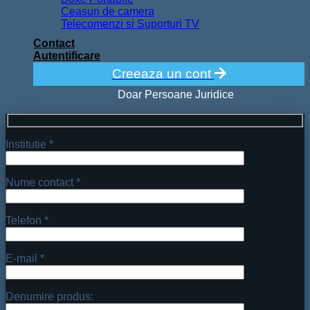
Ceasuri de camera
Telecomenzi si Suporturi TV
Contact
Autentificare
Creeaza un cont
Doar Persoane Juridice
Institutie *
Nume contact *
Telefon *
E-mail *
Denumire produs: