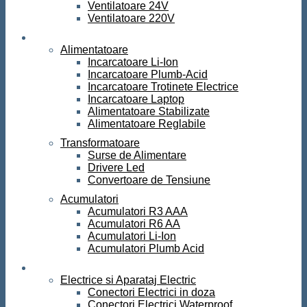
Ventilatoare 24V
Ventilatoare 220V
Surse de curent
Alimentatoare
Incarcatoare Li-Ion
Incarcatoare Plumb-Acid
Incarcatoare Trotinete Electrice
Incarcatoare Laptop
Alimentatoare Stabilizate
Alimentatoare Reglabile
Transformatoare
Surse de Alimentare
Drivere Led
Convertoare de Tensiune
Acumulatori
Acumulatori R3 AAA
Acumulatori R6 AA
Acumulatori Li-Ion
Acumulatori Plumb Acid
Electrice
Electrice si Aparataj Electric
Conectori Electrici in doza
Conectori Electrici Waterproof