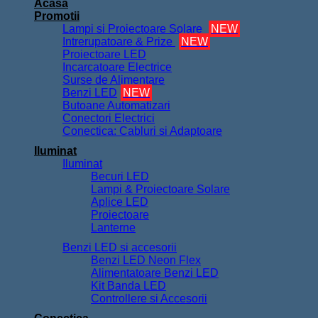
Acasa
Promotii
Lampi si Proiectoare Solare
NEW
Intrerupatoare & Prize
NEW
Proiectoare LED
Incarcatoare Electrice
Surse de Alimentare
Benzi LED
NEW
Butoane Automatizari
Conectori Electrici
Conectica: Cabluri si Adaptoare
Iluminat
Iluminat
Becuri LED
Lampi & Proiectoare Solare
Aplice LED
Proiectoare
Lanterne
Benzi LED si accesorii
Benzi LED Neon Flex
Alimentatoare Benzi LED
Kit Banda LED
Controllere si Accesorii