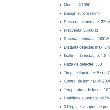
Model: LX1050
Design subtire (slim)
Sursa de alimentare: 220
Frecventa: 50-60Hz
Sarcina nominala: 2000W
Distanta detectie: max. 6m
Inaltime de instalare: 1,8-
Raza de detectie: 360˚
Timp de iluminare: 5 sec-7
Control de lumina: <5-2000 
Temperatura de lucru: -10
Umiditate suportata: <93
3 Reglaje si suport de per