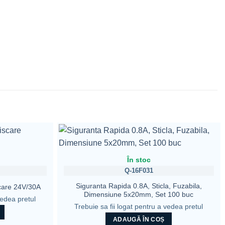
În stoc
Q-16F031
Siguranta Rapida 0.8A, Sticla, Fuzabila,
care 24V/30A
Dimensiune 5x20mm, Set 100 buc
vedea pretul
Trebuie sa fii logat pentru a vedea pretul
ADAUGĂ ÎN COȘ