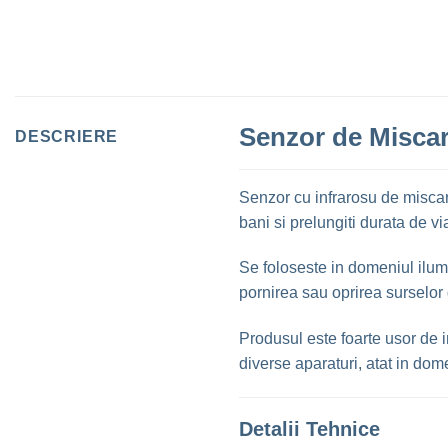
Senzor de Miscar
DESCRIERE
Senzor cu infrarosu de miscar
bani si prelungiti durata de vi
Se foloseste in domeniul ilum
pornirea sau oprirea surselor d
Produsul este foarte usor de in
diverse aparaturi, atat in dome
Detalii Tehnice