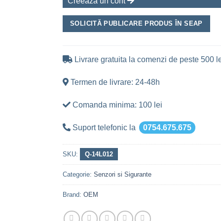
Creeaza un cont
SOLICITĂ PUBLICARE PRODUS ÎN SEAP
Livrare gratuita la comenzi de peste 500 le
Termen de livrare: 24-48h
Comanda minima: 100 lei
Suport telefonic la
0754.675.675
SKU:
Q-14L012
Categorie:
Senzori si Sigurante
Brand:
OEM