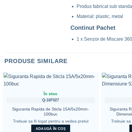
Produs fabricat sub stan
Material: plastic, metal
Continut Pachet
1 x Senzor de Miscare 360
PRODUSE SIMILARE
În stoc
Q-16F027
Siguranta Rapida de Sticla 15A/5x20mm-
Siguranta R
100buc
Dimensi
Trebuie sa fii logat pentru a vedea pretul
Trebuie sa 
ADAUGĂ ÎN COȘ