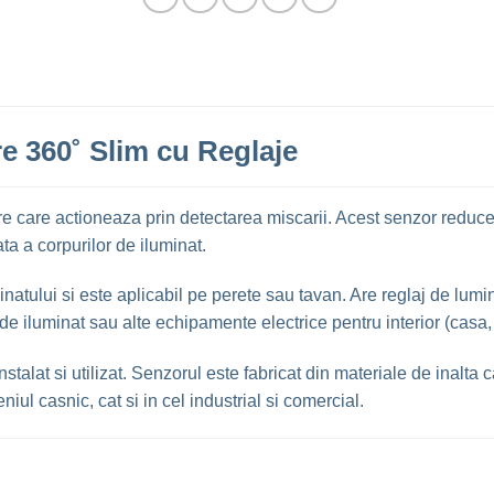
e 360˚ Slim cu Reglaje
e care actioneaza prin detectarea miscarii. Acest senzor reduce
ata a corpurilor de iluminat.
inatului si este aplicabil pe perete sau tavan. Are reglaj de lu
e iluminat sau alte echipamente electrice pentru interior (casa, sc
stalat si utilizat. Senzorul este fabricat din materiale de inalta ca
niul casnic, cat si in cel industrial si comercial.