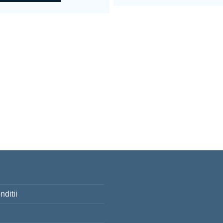
nditii