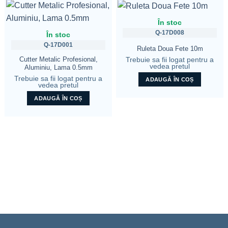
În stoc
Q-17D008
În stoc
Q-17D001
Ruleta Doua Fete 10m
Cutter Metalic Profesional,
Trebuie sa fii logat pentru a
vedea pretul
Aluminiu, Lama 0.5mm
Trebuie sa fii logat pentru a
ADAUGĂ ÎN COȘ
vedea pretul
ADAUGĂ ÎN COȘ