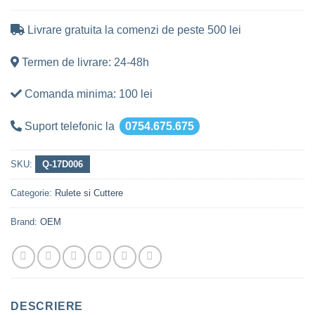
Livrare gratuita la comenzi de peste 500 lei
Termen de livrare: 24-48h
Comanda minima: 100 lei
Suport telefonic la
0754.675.675
SKU:
Q-17D006
Categorie:
Rulete si Cuttere
Brand:
OEM
DESCRIERE