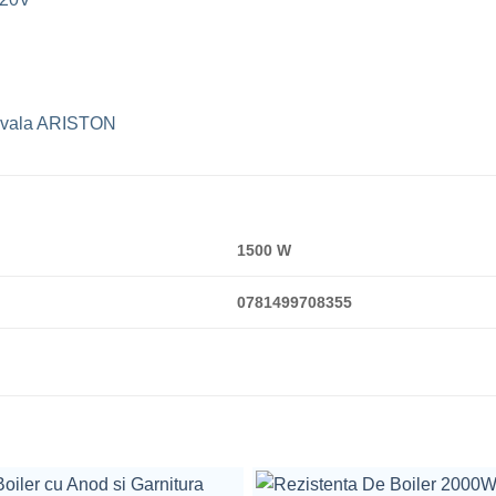
 Ovala ARISTON
1500 W
0781499708355