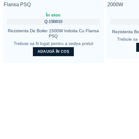
În stoc
Q-15B010
Rezistenta De Boiler 1500W Indoita Cu Flansa
Rezistenta Bo
PSQ
Trebuie sa 
Trebuie sa fii logat pentru a vedea pretul
ADAUGĂ ÎN COȘ