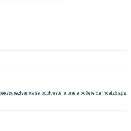
easta rezistenta se potriveste la unele boilere de incalzit apa