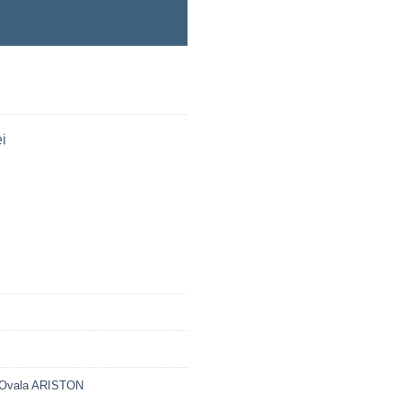
i
r Ovala ARISTON