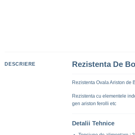
Rezistenta De B
DESCRIERE
Rezistenta Ovala Ariston de 
Rezistenta cu elementele indoi
gen ariston ferolli etc
Detalii Tehnice
Tensiune de alimentare : 