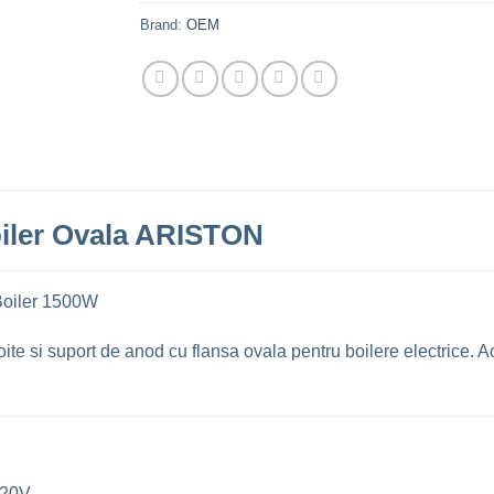
Brand:
OEM
oiler Ovala ARISTON
Boiler 1500W
te si suport de anod cu flansa ovala pentru boilere electrice. Ac
220V