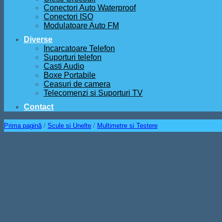
Conectori Auto Waterproof
Conectori ISO
Modulatoare Auto FM
Diverse
Incarcatoare Telefon
Suporturi telefon
Casti Audio
Boxe Portabile
Ceasuri de camera
Telecomenzi si Suporturi TV
Contact
Prima pagină
/
Scule si Unelte
/
Multimetre si Testere
Multimetru Analogic, AC/DC