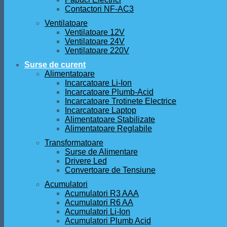
Contactori NF-AC3
Ventilatoare
Ventilatoare 12V
Ventilatoare 24V
Ventilatoare 220V
Surse de curent
Alimentatoare
Incarcatoare Li-Ion
Incarcatoare Plumb-Acid
Incarcatoare Trotinete Electrice
Incarcatoare Laptop
Alimentatoare Stabilizate
Alimentatoare Reglabile
Transformatoare
Surse de Alimentare
Drivere Led
Convertoare de Tensiune
Acumulatori
Acumulatori R3 AAA
Acumulatori R6 AA
Acumulatori Li-Ion
Acumulatori Plumb Acid