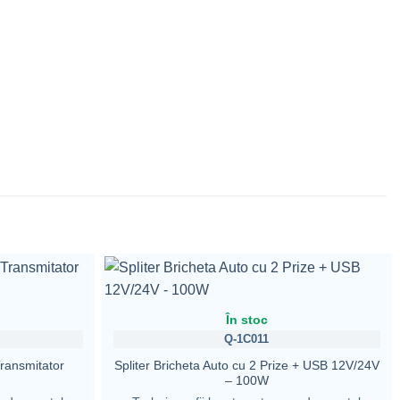
În stoc
Q-1C011
ransmitator
Spliter Bricheta Auto cu 2 Prize + USB 12V/24V
– 100W