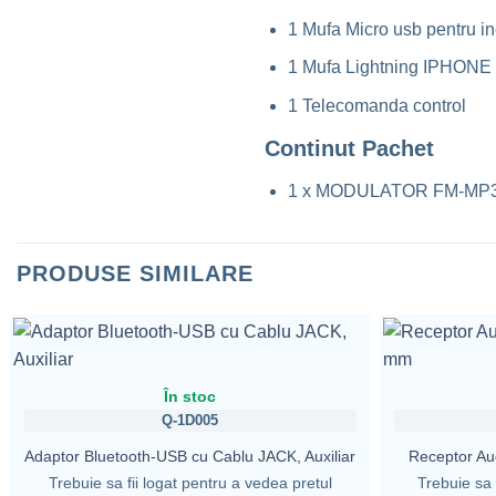
1 Mufa Micro usb pentru in
1 Mufa Lightning IPHONE p
1 Telecomanda control
Continut Pachet
1 x MODULATOR FM-MP
PRODUSE SIMILARE
În stoc
Q-1D005
Adaptor Bluetooth-USB cu Cablu JACK, Auxiliar
Receptor Au
Trebuie sa fii logat pentru a vedea pretul
Trebuie sa 