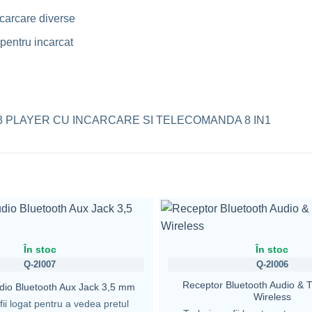
carcare diverse
entru incarcat
3 PLAYER CU INCARCARE SI TELECOMANDA 8 IN1
În stoc
În stoc
Q-2I007
Q-2I006
Receptor Bluetooth Audio & T
dio Bluetooth Aux Jack 3,5 mm
Wireless
fii logat pentru a vedea pretul