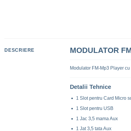
MODULATOR FM-
DESCRIERE
Modulator FM-Mp3 Player cu 
Detalii Tehnice
1 Slot pentru Card Micro s
1 Slot pentru USB
1 Jac 3,5 mama Aux
1 Jat 3,5 tata Aux