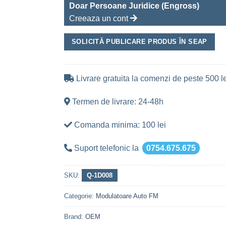
Doar Persoane Juridice (Engross)
Creeaza un cont
SOLICITĂ PUBLICARE PRODUS ÎN SEAP
Livrare gratuita la comenzi de peste 500 le
Termen de livrare: 24-48h
Comanda minima: 100 lei
Suport telefonic la
0754.675.675
SKU:
Q-1D008
Categorie:
Modulatoare Auto FM
Brand:
OEM