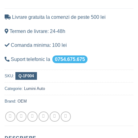
Livrare gratuita la comenzi de peste 500 lei
Termen de livrare: 24-48h
Comanda minima: 100 lei
Suport telefonic la
0754.675.675
SKU:
Q-1F004
Categorie:
Lumini Auto
Brand:
OEM