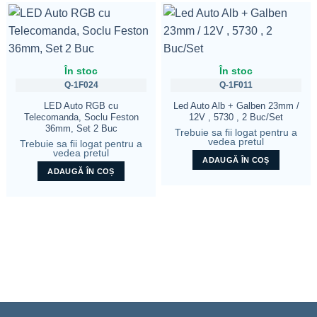
În stoc
În stoc
Q-1F024
Q-1F011
LED Auto RGB cu
Led Auto Alb + Galben 23mm /
Telecomanda, Soclu Feston
12V , 5730 , 2 Buc/Set
36mm, Set 2 Buc
Trebuie sa fii logat pentru a
vedea pretul
Trebuie sa fii logat pentru a
vedea pretul
ADAUGĂ ÎN COȘ
ADAUGĂ ÎN COȘ