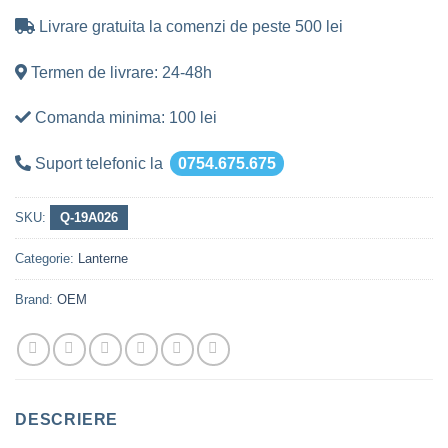
Livrare gratuita la comenzi de peste 500 lei
Termen de livrare: 24-48h
Comanda minima: 100 lei
Suport telefonic la
0754.675.675
SKU:
Q-19A026
Categorie:
Lanterne
Brand:
OEM
DESCRIERE