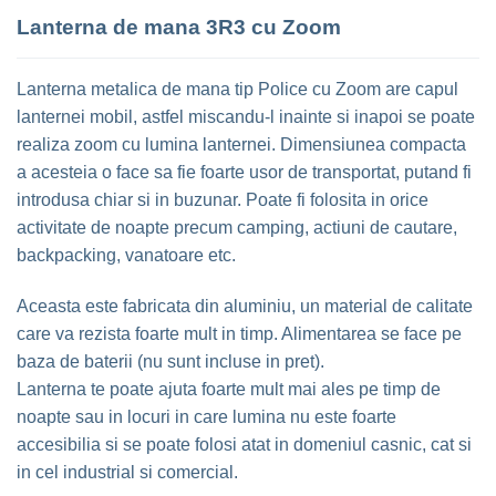
Lanterna de mana 3R3 cu Zoom
Lanterna metalica de mana tip Police cu Zoom are capul
lanternei mobil, astfel miscandu-l inainte si inapoi se poate
realiza zoom cu lumina lanternei. Dimensiunea compacta
a acesteia o face sa fie foarte usor de transportat, putand fi
introdusa chiar si in buzunar. Poate fi folosita in orice
activitate de noapte precum camping, actiuni de cautare,
backpacking, vanatoare etc.
Aceasta este fabricata din aluminiu, un material de calitate
care va rezista foarte mult in timp. Alimentarea se face pe
baza de baterii (nu sunt incluse in pret).
Lanterna te poate ajuta foarte mult mai ales pe timp de
noapte sau in locuri in care lumina nu este foarte
accesibilia si se poate folosi atat in domeniul casnic, cat si
in cel industrial si comercial.