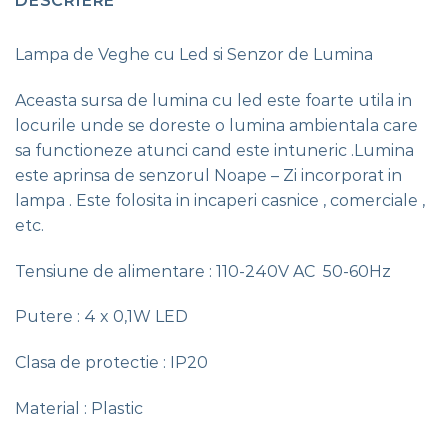
DESCRIERE
Lampa de Veghe cu Led si Senzor de Lumina
Aceasta sursa de lumina cu led este foarte utila in
locurile unde se doreste o lumina ambientala care
sa functioneze atunci cand este intuneric .Lumina
este aprinsa de senzorul Noape – Zi incorporat in
lampa . Este folosita in incaperi casnice , comerciale ,
etc.
Tensiune de alimentare : 110-240V AC 50-60Hz
Putere : 4 x 0,1W LED
Clasa de protectie : IP20
Material : Plastic