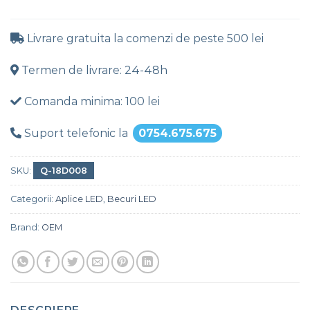
Livrare gratuita la comenzi de peste 500 lei
Termen de livrare: 24-48h
Comanda minima: 100 lei
Suport telefonic la
0754.675.675
SKU:
Q-18D008
Categorii:
Aplice LED
,
Becuri LED
Brand:
OEM