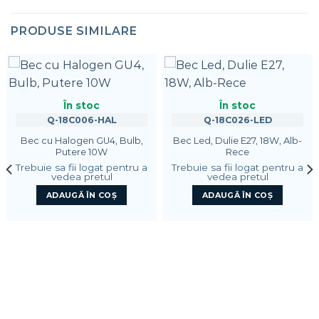
PRODUSE SIMILARE
În stoc
În stoc
Q-18C006-HAL
Q-18C026-LED
Bec cu Halogen GU4, Bulb,
Bec Led, Dulie E27, 18W, Alb-
Putere 10W
Rece
Trebuie sa fii logat pentru a
Trebuie sa fii logat pentru a
vedea pretul
vedea pretul
ADAUGĂ ÎN COȘ
ADAUGĂ ÎN COȘ