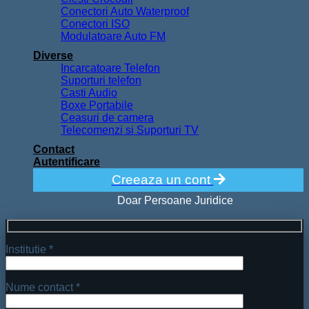
Conectori Auto Waterproof
Conectori ISO
Modulatoare Auto FM
Diverse
Incarcatoare Telefon
Suporturi telefon
Casti Audio
Boxe Portabile
Ceasuri de camera
Telecomenzi si Suporturi TV
Contact
Autentificare
Creeaza un cont
Doar Persoane Juridice
Institutie *
Nume contact *