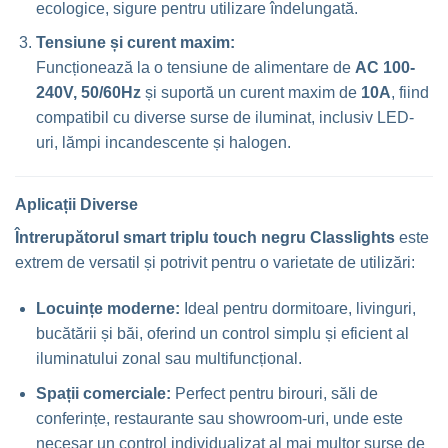
ecologice, sigure pentru utilizare îndelungată.
Tensiune și curent maxim:
Funcționează la o tensiune de alimentare de
AC 100-
240V, 50/60Hz
și suportă un curent maxim de
10A
, fiind
compatibil cu diverse surse de iluminat, inclusiv LED-
uri, lămpi incandescente și halogen.
Aplicații Diverse
Întrerupătorul smart triplu touch negru Classlights
este
extrem de versatil și potrivit pentru o varietate de utilizări:
Locuințe moderne:
Ideal pentru dormitoare, livinguri,
bucătării și băi, oferind un control simplu și eficient al
iluminatului zonal sau multifuncțional.
Spații comerciale:
Perfect pentru birouri, săli de
conferințe, restaurante sau showroom-uri, unde este
necesar un control individualizat al mai multor surse de