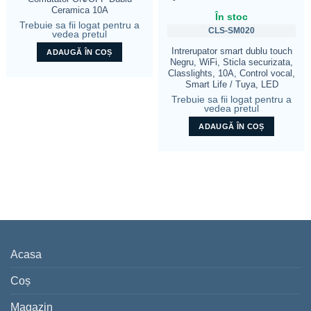
Ceramica 10A
În stoc
Trebuie sa fii logat pentru a
CLS-SM020
vedea pretul
Intrerupator smart dublu touch
ADAUGĂ ÎN COȘ
Negru, WiFi, Sticla securizata,
Classlights, 10A, Control vocal,
Smart Life / Tuya, LED
Trebuie sa fii logat pentru a
vedea pretul
ADAUGĂ ÎN COȘ
Acasa
Coș
Magazin