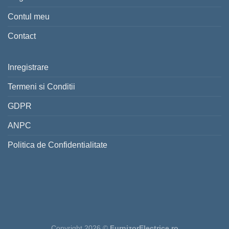
Contul meu
Contact
Inregistrare
Termeni si Conditii
GDPR
ANPC
Politica de Confidentialitate
Copyright 2026 ©
FurnizorElectrice.ro