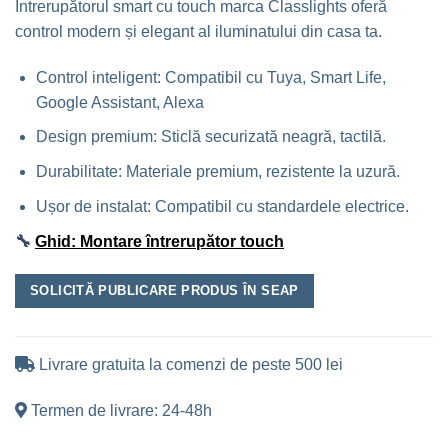
Întrerupătorul smart cu touch marca Classlights oferă
control modern și elegant al iluminatului din casa ta.
Control inteligent: Compatibil cu Tuya, Smart Life,
Google Assistant, Alexa
Design premium: Sticlă securizată neagră, tactilă.
Durabilitate: Materiale premium, rezistente la uzură.
Ușor de instalat: Compatibil cu standardele electrice.
🔧
Ghid: Montare întrerupător touch
SOLICITĂ PUBLICARE PRODUS ÎN SEAP
Livrare gratuita la comenzi de peste 500 lei
Termen de livrare: 24-48h