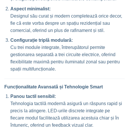
Aspect minimalist:
Designul său curat și modern completează orice decor,
fie că este vorba despre un spațiu rezidențial sau
comercial, oferind un plus de rafinament și stil.
Configurație triplă modulară:
Cu trei module integrate, întrerupătorul permite
gestionarea separată a trei circuite electrice, oferind
flexibilitate maximă pentru iluminatul zonal sau pentru
spații multifuncționale.
Funcționalitate Avansată și Tehnologie Smart
Panou tactil sensibil:
Tehnologia tactilă modernă asigură un răspuns rapid și
precis la atingere. LED-urile discrete integrate pe
fiecare modul facilitează utilizarea acestuia chiar și în
întuneric, oferind un feedback vizual clar.