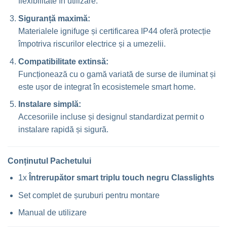
flexibilitate în utilizare.
Siguranță maximă:
Materialele ignifuge și certificarea IP44 oferă protecție
împotriva riscurilor electrice și a umezelii.
Compatibilitate extinsă:
Funcționează cu o gamă variată de surse de iluminat și
este ușor de integrat în ecosistemele smart home.
Instalare simplă:
Accesoriile incluse și designul standardizat permit o
instalare rapidă și sigură.
Conținutul Pachetului
1x
Întrerupător smart triplu touch negru Classlights
Set complet de șuruburi pentru montare
Manual de utilizare