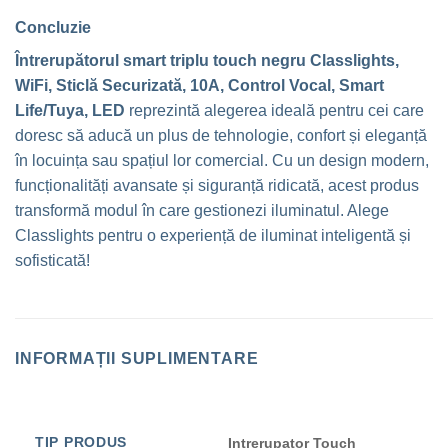
Concluzie
Întrerupătorul smart triplu touch negru Classlights,
WiFi, Sticlă Securizată, 10A, Control Vocal, Smart
Life/Tuya, LED
reprezintă alegerea ideală pentru cei care
doresc să aducă un plus de tehnologie, confort și eleganță
în locuința sau spațiul lor comercial. Cu un design modern,
funcționalități avansate și siguranță ridicată, acest produs
transformă modul în care gestionezi iluminatul. Alege
Classlights pentru o experiență de iluminat inteligentă și
sofisticată!
INFORMAȚII SUPLIMENTARE
TIP PRODUS
Intrerupator Touch