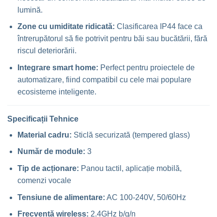
lumină.
Zone cu umiditate ridicată:
Clasificarea IP44 face ca
întrerupătorul să fie potrivit pentru băi sau bucătării, fără
riscul deteriorării.
Integrare smart home:
Perfect pentru proiectele de
automatizare, fiind compatibil cu cele mai populare
ecosisteme inteligente.
Specificații Tehnice
Material cadru:
Sticlă securizată (tempered glass)
Număr de module:
3
Tip de acționare:
Panou tactil, aplicație mobilă,
comenzi vocale
Tensiune de alimentare:
AC 100-240V, 50/60Hz
Frecvență wireless:
2.4GHz b/g/n