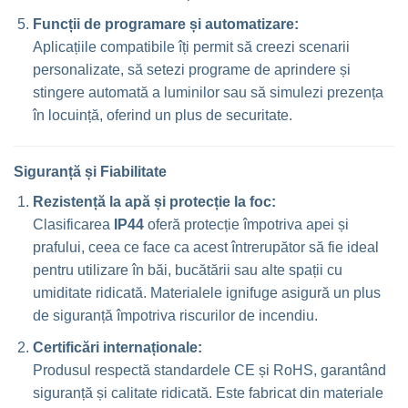
Funcții de programare și automatizare:
Aplicațiile compatibile îți permit să creezi scenarii
personalizate, să setezi programe de aprindere și
stingere automată a luminilor sau să simulezi prezența
în locuință, oferind un plus de securitate.
Siguranță și Fiabilitate
Rezistență la apă și protecție la foc:
Clasificarea
IP44
oferă protecție împotriva apei și
prafului, ceea ce face ca acest întrerupător să fie ideal
pentru utilizare în băi, bucătării sau alte spații cu
umiditate ridicată. Materialele ignifuge asigură un plus
de siguranță împotriva riscurilor de incendiu.
Certificări internaționale:
Produsul respectă standardele CE și RoHS, garantând
siguranță și calitate ridicată. Este fabricat din materiale