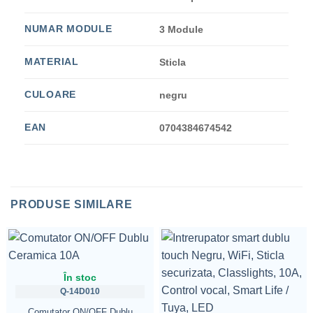
NUMAR MODULE
3 Module
MATERIAL
Sticla
CULOARE
negru
EAN
0704384674542
PRODUSE SIMILARE
În stoc
Q-14D010
Comutator ON/OFF Dublu