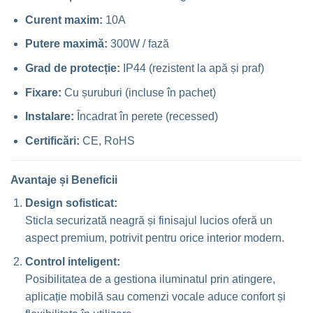
Curent maxim:
10A
Putere maximă:
300W / fază
Grad de protecție:
IP44 (rezistent la apă și praf)
Fixare:
Cu șuruburi (incluse în pachet)
Instalare:
Încadrat în perete (recessed)
Certificări:
CE, RoHS
Avantaje și Beneficii
Design sofisticat:
Sticla securizată neagră și finisajul lucios oferă un
aspect premium, potrivit pentru orice interior modern.
Control inteligent:
Posibilitatea de a gestiona iluminatul prin atingere,
aplicație mobilă sau comenzi vocale aduce confort și