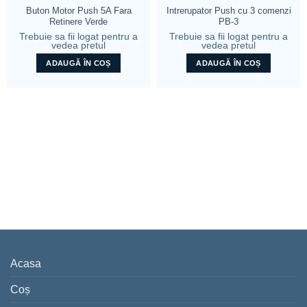
Buton Motor Push 5A Fara
Intrerupator Push cu 3 comenzi
Retinere Verde
PB-3
Trebuie sa fii logat pentru a
Trebuie sa fii logat pentru a
vedea pretul
vedea pretul
ADAUGĂ ÎN COȘ
ADAUGĂ ÎN COȘ
Acasa
Coș