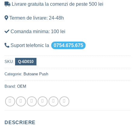
Livrare gratuita la comenzi de peste 500 lei
Termen de livrare: 24-48h
Comanda minima: 100 lei
Suport telefonic la
0754.675.675
SKU:
Q-6D010
Categorie:
Butoane Push
Brand:
OEM
DESCRIERE