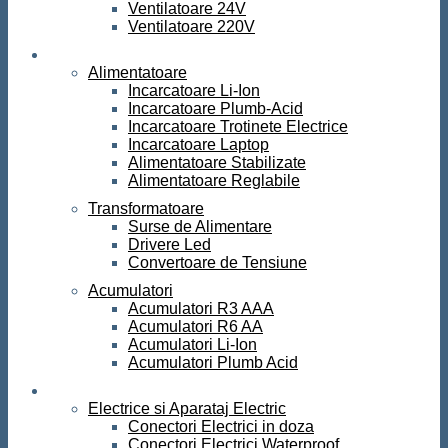
Ventilatoare 24V
Ventilatoare 220V
Surse de curent
Alimentatoare
Incarcatoare Li-Ion
Incarcatoare Plumb-Acid
Incarcatoare Trotinete Electrice
Incarcatoare Laptop
Alimentatoare Stabilizate
Alimentatoare Reglabile
Transformatoare
Surse de Alimentare
Drivere Led
Convertoare de Tensiune
Acumulatori
Acumulatori R3 AAA
Acumulatori R6 AA
Acumulatori Li-Ion
Acumulatori Plumb Acid
Electrice
Electrice si Aparataj Electric
Conectori Electrici in doza
Conectori Electrici Waterproof