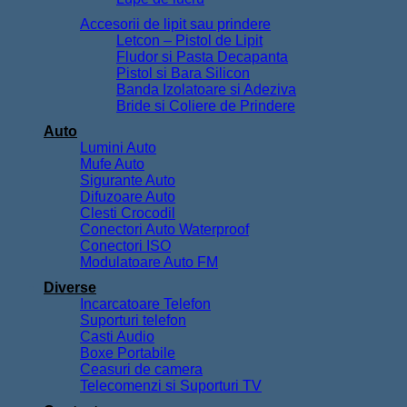
Accesorii de lipit sau prindere
Letcon – Pistol de Lipit
Fludor si Pasta Decapanta
Pistol si Bara Silicon
Banda Izolatoare si Adeziva
Bride si Coliere de Prindere
Auto
Lumini Auto
Mufe Auto
Sigurante Auto
Difuzoare Auto
Clesti Crocodil
Conectori Auto Waterproof
Conectori ISO
Modulatoare Auto FM
Diverse
Incarcatoare Telefon
Suporturi telefon
Casti Audio
Boxe Portabile
Ceasuri de camera
Telecomenzi si Suporturi TV