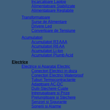
Incarcatoare Laptop
Alimentatoare Stabilizate
Alimentatoare Reglabile
Transformatoare
Surse de Alimentare
Drivere Led
Convertoare de Tensiune
Acumulatori
Acumulatori R3 AAA
Acumulatori R6 AA
Acumulatori Li-Ion
Acumulatori Plumb Acid
Electrice
Electrice si Aparataj Electric
Conectori Electrici in doza
Conectori Electrici Waterproof
Tuburi Termocontractante
Adaptoare AC-DC
Dulii-Stechere-Cuple
Intrerupatoare si Prize
Prelungitoare si Stechere
Senzori si Sigurante
Sonerii si Alarme