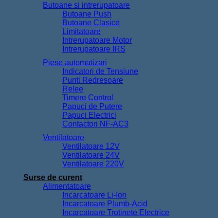
Butoane si intrerupatoare
Butoane Push
Butoane Clasice
Limitatoare
Intrerupatoare Motor
Intrerupatoare IRS
Piese automatizari
Indicatori de Tensiune
Punti Redresoare
Relee
Timere Control
Papuci de Putere
Papuci Electrici
Contactori NF-AC3
Ventilatoare
Ventilatoare 12V
Ventilatoare 24V
Ventilatoare 220V
Surse de curent
Alimentatoare
Incarcatoare Li-Ion
Incarcatoare Plumb-Acid
Incarcatoare Trotinete Electrice