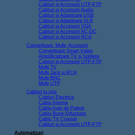
Cabluri si Accesorii UTP-FTP
Cabluri si Accesorii Audio
Cabluri si Adaptoare USB
Cabluri si Adaptoare XLR
Cabluri si Accesorii VGA
Cabluri si Accesorii AC-DC
Cabluri si Accesorii RCA
Convertoare, Mufe, Accesorii
Convertoare Smart Video
Amplificatoare TV si Splitere
Cabluri si Accesorii UTP-FTP
Mufe TV
Mufe Jack si RCA
Mufe BNC
Mufe UTP
Cabluri la rola
Cabluri Electrice
Cablu Alarma
Cablu Auto de Putere
Cablu Boxe-Difuzoare
Cablu TV Coaxial
Cabluri si Accesorii UTP-FTP
Automatizari