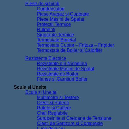
Piese de schimb
Condensatori
Piese Aragaz si Cuptoare
Piese Masini de Spalat
Protectii Termice
Rulmenti
Sigurante Termice
Termostate Bimetal
Termostate Cuptor – Fritoza – Frigider
Termostate de Boiler si Calorifer
Rezistente Electrice
Rezistente din Nichelina
Rezistente Masini de Spalat
Rezistente de Boiler
Flanse si Garnituri Boiler
Scule si Unelte
Scule si Unelte
Multimetre si Testere
Clesti si Patenti
Rulete si Cuttere
Chei Reglabile
Surubelnite si Creioane de Tensiune
Clesti de Sertizare si Compresie
Lupe de lucru