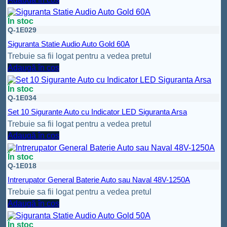
În stoc
Q-1E029
Siguranta Statie Audio Auto Gold 60A
Trebuie sa fii logat pentru a vedea pretul
Adaugă în coș
În stoc
Q-1E034
Set 10 Sigurante Auto cu Indicator LED Siguranta Arsa
Trebuie sa fii logat pentru a vedea pretul
Adaugă în coș
În stoc
Q-1E018
Intrerupator General Baterie Auto sau Naval 48V-1250A
Trebuie sa fii logat pentru a vedea pretul
Adaugă în coș
În stoc