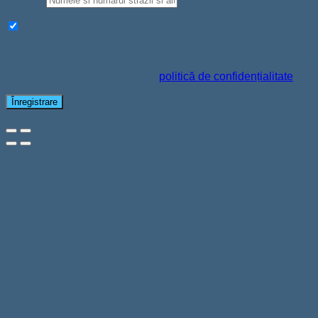
Aboneaza-te la newsletter pentru a primi oferte si reduceri
Datele personale vor fi folosite pentru a-ți susține experiența
pe acest site web, pentru a administra accesul la contul tău și
pentru alte scopuri descrise în
politică de confidențialitate
.
Înregistrare