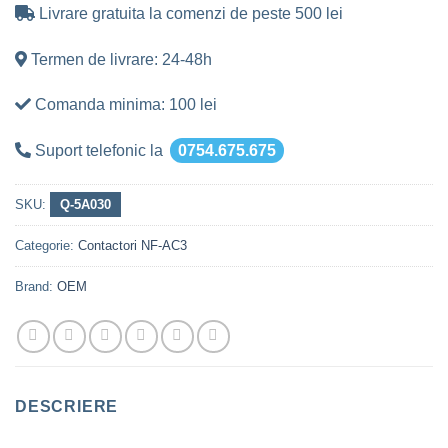
Livrare gratuita la comenzi de peste 500 lei
Termen de livrare: 24-48h
Comanda minima: 100 lei
Suport telefonic la
0754.675.675
SKU:
Q-5A030
Categorie:
Contactori NF-AC3
Brand:
OEM
DESCRIERE