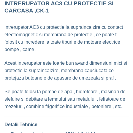
INTRERUPATOR AC3 CU PROTECTIE SI
CARCASA ,CK-1
Intrerupator AC3 cu protectie la supraincalzire cu contact
electromagnetic si membrana de protectie , ce poate fi
folosit cu incredere la toate tipurile de motoare electrice ,
pompe , came .
Acest intrerupator este foarte bun avand dimensiuni mici si
protectie la supraincalzire, membrana cauciucata ce
protejaza butoanele de apasare de umezeala si praf .
Se poate folosi la pompe de apa , hidrofoare , masinari de
slefuire si debitare a lemnului sau metalului , feliatoare de
mezeluri , combine frigorifice industriale , betoniere , etc.
Detalii Tehnice