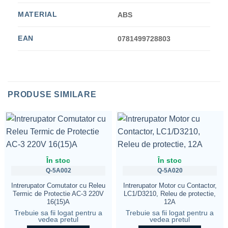
MATERIAL
ABS
EAN
0781499728803
PRODUSE SIMILARE
În stoc
În stoc
Q-5A002
Q-5A020
Intrerupator Comutator cu Releu
Intrerupator Motor cu Contactor,
Termic de Protectie AC-3 220V
LC1/D3210, Releu de protectie,
16(15)A
12A
Trebuie sa fii logat pentru a
Trebuie sa fii logat pentru a
vedea pretul
vedea pretul