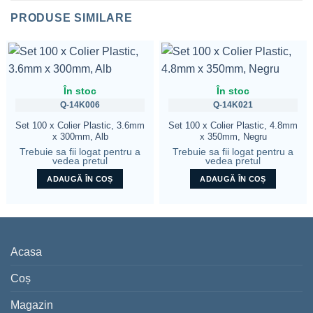
PRODUSE SIMILARE
În stoc
În stoc
Q-14K006
Q-14K021
Set 100 x Colier Plastic, 3.6mm
Set 100 x Colier Plastic, 4.8mm
x 300mm, Alb
x 350mm, Negru
Trebuie sa fii logat pentru a
Trebuie sa fii logat pentru a
vedea pretul
vedea pretul
ADAUGĂ ÎN COȘ
ADAUGĂ ÎN COȘ
Acasa
Coș
Magazin