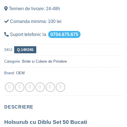
Termen de livrare: 24-48h
Comanda minima: 100 lei
Suport telefonic la
0754.675.675
SKU:
Q-14K046
Categorie:
Bride si Coliere de Prindere
Brand:
OEM
DESCRIERE
Holsurub cu Diblu Set 50 Bucati