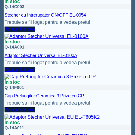
În stoc
Q-14C003
Stecher cu Intrerupator ON/OFF EL-0054
Trebuie sa fii logat pentru a vedea pretul
Adaugă în coș
În stoc
Q-14A001
Adaptor Stecher Universal EL-0100A
Trebuie sa fii logat pentru a vedea pretul
Adaugă în coș
În stoc
Q-14F001
Cap Prelungitor Ceramica 3 Prize cu CP
Trebuie sa fii logat pentru a vedea pretul
Adaugă în coș
În stoc
Q-14A011