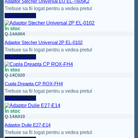
Adaptor Stecher Universal EU EL-T605K2
Trebuie sa fii logat pentru a vedea pretul
Adaugă în coș
În stoc
Q-14A004
Adaptor Stecher Universal 2P EL-0102
Trebuie sa fii logat pentru a vedea pretul
Adaugă în coș
În stoc
Q-14C020
Cupla Dreapta CP ROX-FH4
Trebuie sa fii logat pentru a vedea pretul
Adaugă în coș
În stoc
Q-14A010
Adaptor Dulie E27-E14
Trebuie sa fii logat pentru a vedea pretul