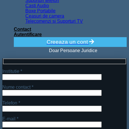
Suporturi telefon
Casti Audio
Boxe Portabile
Ceasuri de camera
Telecomenzi si Suporturi TV
Contact
Autentificare
Creeaza un cont
Doar Persoane Juridice
Institutie *
Nume contact *
Telefon *
E-mail *