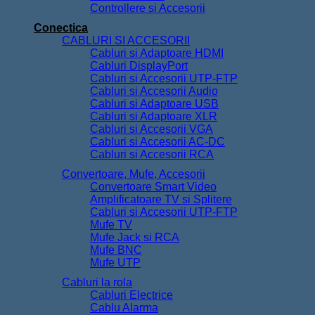
Controllere si Accesorii
Conectica
CABLURI SI ACCESORII
Cabluri si Adaptoare HDMI
Cabluri DisplayPort
Cabluri si Accesorii UTP-FTP
Cabluri si Accesorii Audio
Cabluri si Adaptoare USB
Cabluri si Adaptoare XLR
Cabluri si Accesorii VGA
Cabluri si Accesorii AC-DC
Cabluri si Accesorii RCA
Convertoare, Mufe, Accesorii
Convertoare Smart Video
Amplificatoare TV si Splitere
Cabluri si Accesorii UTP-FTP
Mufe TV
Mufe Jack si RCA
Mufe BNC
Mufe UTP
Cabluri la rola
Cabluri Electrice
Cablu Alarma