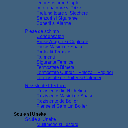
Dulii-Stechere-Cuple
Intrerupatoare si Prize
Prelungitoare si Stechere
Senzori si Sigurante
Sonerii si Alarme
Piese de schimb
Condensatori
Piese Aragaz si Cuptoare
Piese Masini de Spalat
Protectii Termice
Rulmenti
Sigurante Termice
Termostate Bimetal
Termostate Cuptor – Fritoza – Frigider
Termostate de Boiler si Calorifer
Rezistente Electrice
Rezistente din Nichelina
Rezistente Masini de Spalat
Rezistente de Boiler
Flanse si Garnituri Boiler
Scule si Unelte
Scule si Unelte
Multimetre si Testere