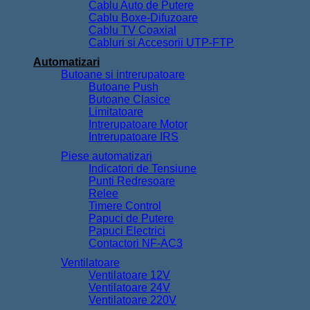
Cablu Auto de Putere
Cablu Boxe-Difuzoare
Cablu TV Coaxial
Cabluri si Accesorii UTP-FTP
Automatizari
Butoane si intrerupatoare
Butoane Push
Butoane Clasice
Limitatoare
Intrerupatoare Motor
Intrerupatoare IRS
Piese automatizari
Indicatori de Tensiune
Punti Redresoare
Relee
Timere Control
Papuci de Putere
Papuci Electrici
Contactori NF-AC3
Ventilatoare
Ventilatoare 12V
Ventilatoare 24V
Ventilatoare 220V