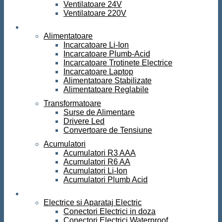
Ventilatoare 24V
Ventilatoare 220V
Surse de curent
Alimentatoare
Incarcatoare Li-Ion
Incarcatoare Plumb-Acid
Incarcatoare Trotinete Electrice
Incarcatoare Laptop
Alimentatoare Stabilizate
Alimentatoare Reglabile
Transformatoare
Surse de Alimentare
Drivere Led
Convertoare de Tensiune
Acumulatori
Acumulatori R3 AAA
Acumulatori R6 AA
Acumulatori Li-Ion
Acumulatori Plumb Acid
Electrice
Electrice si Aparataj Electric
Conectori Electrici in doza
Conectori Electrici Waterproof