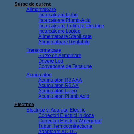
Surse de curent
Alimentatoare
Incarcatoare Li-Ion
Incarcatoare Plumb-Acid
Incarcatoare Trotinete Electrice
Incarcatoare Laptop
Alimentatoare Stabilizate
Alimentatoare Reglabile
Transformatoare
Surse de Alimentare
Drivere Led
Convertoare de Tensiune
Acumulatori
Acumulatori R3 AAA
Acumulatori R6 AA
Acumulatori Li-Ion
Acumulatori Plumb Acid
Electrice
Electrice si Aparataj Electric
Conectori Electrici in doza
Conectori Electrici Waterproof
Tuburi Termocontractante
Adaptoare AC-DC