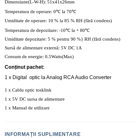
Dimensiune(L-W-H): 51x41x26mm
Temperatura de operare: 0
℃
la 70
℃
Umiditate de operare: 10 % la 85 % RH (fără condens)
Temperatura de depozitare: -10
℃
la + 80
℃
Umiditate depozitare: 5 % pentru 90 %} RH (fără condens)
Sursă de alimentare externă: 5V DC 1A
Consum de energie: 0.5Watts(Max)
Conținut pachet:
1 x Digital optic la Analog RCA Audio Converter
1 x Cablu optic tosklink
1 x 5V DC sursa de alimentare
1 x Manual de utilizare
INFORMAȚII SUPLIMENTARE