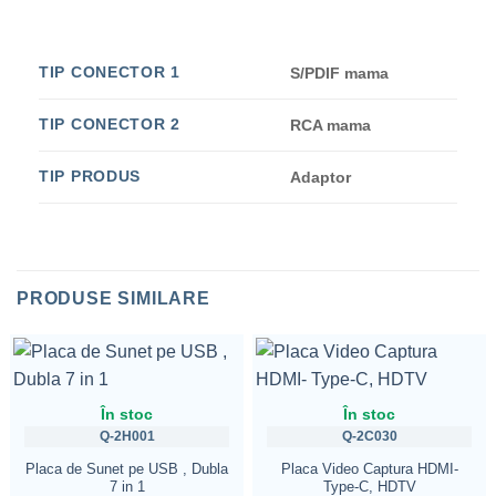
TIP CONECTOR 1
S/PDIF mama
TIP CONECTOR 2
RCA mama
TIP PRODUS
Adaptor
PRODUSE SIMILARE
În stoc
În stoc
Q-2H001
Q-2C030
Placa de Sunet pe USB , Dubla
Placa Video Captura HDMI-
7 in 1
Type-C, HDTV