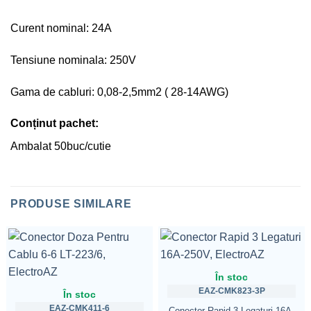
Curent nominal: 24A
Tensiune nominala: 250V
Gama de cabluri: 0,08-2,5mm2 ( 28-14AWG)
Conținut pachet:
Ambalat 50buc/cutie
PRODUSE SIMILARE
În stoc
EAZ-CMK823-3P
În stoc
EAZ-CMK411-6
Conector Rapid 3 Legaturi 16A-