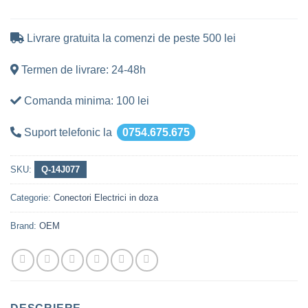
Livrare gratuita la comenzi de peste 500 lei
Termen de livrare: 24-48h
Comanda minima: 100 lei
Suport telefonic la
0754.675.675
SKU:
Q-14J077
Categorie:
Conectori Electrici in doza
Brand:
OEM