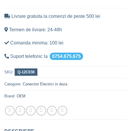
Livrare gratuita la comenzi de peste 500 lei
Termen de livrare: 24-48h
Comanda minima: 100 lei
Suport telefonic la
0754.675.675
SKU:
Q-12C038
Categorie:
Conectori Electrici in doza
Brand:
OEM