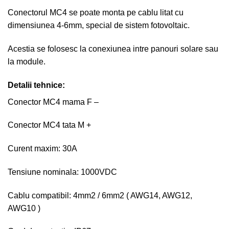
Conectorul MC4 se poate monta pe cablu litat cu
dimensiunea 4-6mm, special de sistem fotovoltaic.
Acestia se folosesc la conexiunea intre panouri solare sau
la module.
Detalii tehnice:
Conector MC4 mama F –
Conector MC4 tata M +
Curent maxim: 30A
Tensiune nominala: 1000VDC
Cablu compatibil: 4mm2 / 6mm2 ( AWG14, AWG12,
AWG10 )