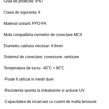
Grad de protectie: IP67
Clasa de siguranta: II
Material izolant: PPO-PA
Mufa compatibila normelor de conectare MC4
Diametru cablului necesar: 4-6mm
Sistemul de conectare: conexiune- sertizare
Temperatura de lucru: -40˚C + 90˚C
-Poate fi utilizat in medii dure
-Rezistenta sporita la imbatranire si actiune UV
-Capacitatea de incarcare cu curent de inalta tensiune