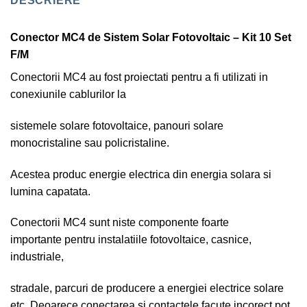
DESCRIERE
Conector MC4 de Sistem Solar Fotovoltaic – Kit 10 Set
F/M
Conectorii MC4 au fost proiectati pentru a fi utilizati in
conexiunile cablurilor la
sistemele solare fotovoltaice, panouri solare
monocristaline sau policristaline.
Acestea produc energie electrica din energia solara si
lumina capatata.
Conectorii MC4 sunt niste componente foarte
importante pentru instalatiile fotovoltaice, casnice,
industriale,
stradale, parcuri de producere a energiei electrice solare
etc. Deoarece conectarea si contactele facute incorect pot