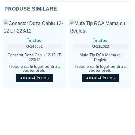
PRODUSE SIMILARE
În stoc
În stoc
Q-14J051
Q-12E022
Conector Doza Cablu 12-12 LT-
Mufa Tip RCA Mama cu
223/12
Regleta
Trebuie sa fii logat pentru a
Trebuie sa fii logat pentru a
vedea pretul
vedea pretul
ADAUGĂ ÎN COȘ
ADAUGĂ ÎN COȘ