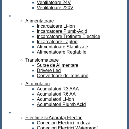
Ventilatoare 24V
Ventilatoare 220V
Surse de curent
Alimentatoare
Incarcatoare Li-Ion
Incarcatoare Plumb-Acid
Incarcatoare Trotinete Electrice
Incarcatoare Laptop
Alimentatoare Stabilizate
Alimentatoare Reglabile
Transformatoare
Surse de Alimentare
Drivere Led
Convertoare de Tensiune
Acumulatori
Acumulatori R3 AAA
Acumulatori R6 AA
Acumulatori Li-Ion
Acumulatori Plumb Acid
Electrice
Electrice si Aparataj Electric
Conectori Electrici in doza
Conectori Electrici Waterproof