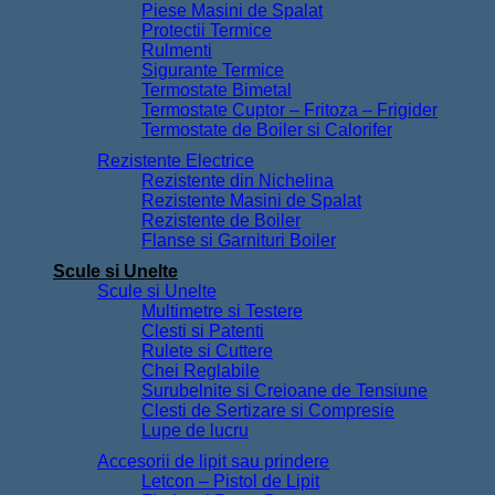
Piese Masini de Spalat
Protectii Termice
Rulmenti
Sigurante Termice
Termostate Bimetal
Termostate Cuptor – Fritoza – Frigider
Termostate de Boiler si Calorifer
Rezistente Electrice
Rezistente din Nichelina
Rezistente Masini de Spalat
Rezistente de Boiler
Flanse si Garnituri Boiler
Scule si Unelte
Scule si Unelte
Multimetre si Testere
Clesti si Patenti
Rulete si Cuttere
Chei Reglabile
Surubelnite si Creioane de Tensiune
Clesti de Sertizare si Compresie
Lupe de lucru
Accesorii de lipit sau prindere
Letcon – Pistol de Lipit