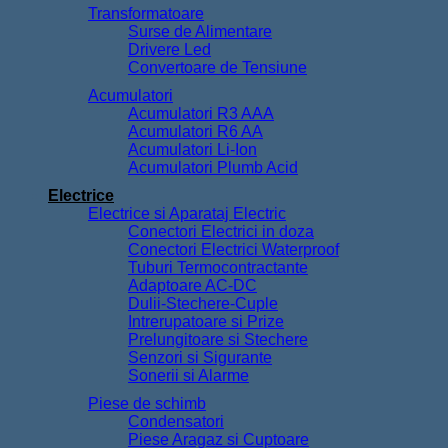
Transformatoare
Surse de Alimentare
Drivere Led
Convertoare de Tensiune
Acumulatori
Acumulatori R3 AAA
Acumulatori R6 AA
Acumulatori Li-Ion
Acumulatori Plumb Acid
Electrice
Electrice si Aparataj Electric
Conectori Electrici in doza
Conectori Electrici Waterproof
Tuburi Termocontractante
Adaptoare AC-DC
Dulii-Stechere-Cuple
Intrerupatoare si Prize
Prelungitoare si Stechere
Senzori si Sigurante
Sonerii si Alarme
Piese de schimb
Condensatori
Piese Aragaz si Cuptoare