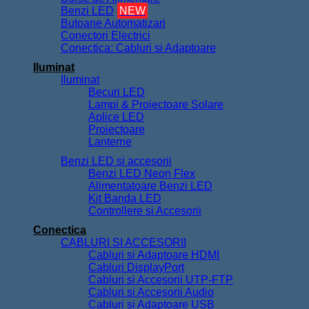
Benzi LED
NEW
Butoane Automatizari
Conectori Electrici
Conectica: Cabluri si Adaptoare
Iluminat
Iluminat
Becuri LED
Lampi & Proiectoare Solare
Aplice LED
Proiectoare
Lanterne
Benzi LED si accesorii
Benzi LED Neon Flex
Alimentatoare Benzi LED
Kit Banda LED
Controllere si Accesorii
Conectica
CABLURI SI ACCESORII
Cabluri si Adaptoare HDMI
Cabluri DisplayPort
Cabluri si Accesorii UTP-FTP
Cabluri si Accesorii Audio
Cabluri si Adaptoare USB