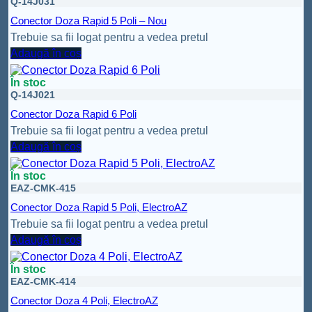
Q-14J031
Conector Doza Rapid 5 Poli – Nou
Trebuie sa fii logat pentru a vedea pretul
Adaugă în coș
În stoc
Q-14J021
Conector Doza Rapid 6 Poli
Trebuie sa fii logat pentru a vedea pretul
Adaugă în coș
În stoc
EAZ-CMK-415
Conector Doza Rapid 5 Poli, ElectroAZ
Trebuie sa fii logat pentru a vedea pretul
Adaugă în coș
În stoc
EAZ-CMK-414
Conector Doza 4 Poli, ElectroAZ