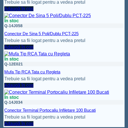
Trebuie sa fii logat pentru a vedea pretul
Adaugă în coș
În stoc
Q-14J058
Conector De Sina 5 Poli/Dublu PCT-225
Trebuie sa fii logat pentru a vedea pretul
Adaugă în coș
În stoc
Q-12E021
Mufa Tip RCA Tata cu Regleta
Trebuie sa fii logat pentru a vedea pretul
Adaugă în coș
În stoc
Q-14J034
Conector Terminal Portocaliu Infiletare 100 Bucati
Trebuie sa fii logat pentru a vedea pretul
Adaugă în coș