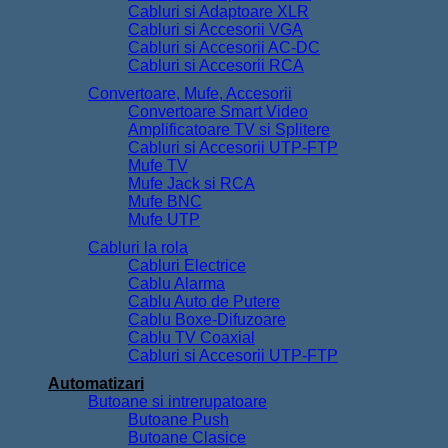
Cabluri si Adaptoare XLR
Cabluri si Accesorii VGA
Cabluri si Accesorii AC-DC
Cabluri si Accesorii RCA
Convertoare, Mufe, Accesorii
Convertoare Smart Video
Amplificatoare TV si Splitere
Cabluri si Accesorii UTP-FTP
Mufe TV
Mufe Jack si RCA
Mufe BNC
Mufe UTP
Cabluri la rola
Cabluri Electrice
Cablu Alarma
Cablu Auto de Putere
Cablu Boxe-Difuzoare
Cablu TV Coaxial
Cabluri si Accesorii UTP-FTP
Automatizari
Butoane si intrerupatoare
Butoane Push
Butoane Clasice