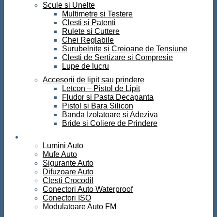
Scule si Unelte
Multimetre si Testere
Clesti si Patenti
Rulete si Cuttere
Chei Reglabile
Surubelnite si Creioane de Tensiune
Clesti de Sertizare si Compresie
Lupe de lucru
Accesorii de lipit sau prindere
Letcon – Pistol de Lipit
Fludor si Pasta Decapanta
Pistol si Bara Silicon
Banda Izolatoare si Adeziva
Bride si Coliere de Prindere
Auto
Lumini Auto
Mufe Auto
Sigurante Auto
Difuzoare Auto
Clesti Crocodil
Conectori Auto Waterproof
Conectori ISO
Modulatoare Auto FM