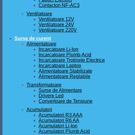
Contactori NF-AC3
Ventilatoare
Ventilatoare 12V
Ventilatoare 24V
Ventilatoare 220V
Surse de curent
Alimentatoare
Incarcatoare Li-Ion
Incarcatoare Plumb-Acid
Incarcatoare Trotinete Electrice
Incarcatoare Laptop
Alimentatoare Stabilizate
Alimentatoare Reglabile
Transformatoare
Surse de Alimentare
Drivere Led
Convertoare de Tensiune
Acumulatori
Acumulatori R3 AAA
Acumulatori R6 AA
Acumulatori Li-Ion
Acumulatori Plumb Acid