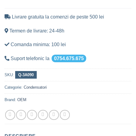
Livrare gratuita la comenzi de peste 500 lei
Termen de livrare: 24-48h
Comanda minima: 100 lei
Suport telefonic la
0754.675.675
SKU:
Q-3A090
Categorie:
Condensatori
Brand:
OEM