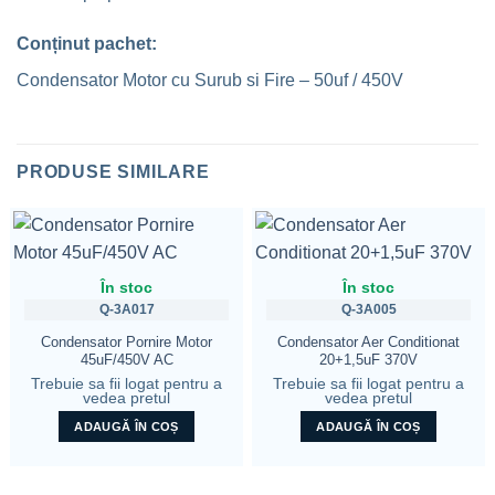
Conținut pachet:
Condensator Motor cu Surub si Fire – 50uf / 450V
PRODUSE SIMILARE
În stoc
În stoc
Q-3A017
Q-3A005
Condensator Pornire Motor
Condensator Aer Conditionat
45uF/450V AC
20+1,5uF 370V
Trebuie sa fii logat pentru a
Trebuie sa fii logat pentru a
vedea pretul
vedea pretul
ADAUGĂ ÎN COȘ
ADAUGĂ ÎN COȘ