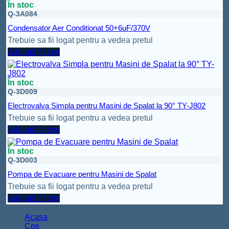
În stoc
Q-3A084
Condensator Aer Conditionat 50+6uF/370V
Trebuie sa fii logat pentru a vedea pretul
Adaugă în coș
În stoc
Q-3D009
Electrovalva Simpla pentru Masini de Spalat la 90° TY-J802
Trebuie sa fii logat pentru a vedea pretul
Adaugă în coș
În stoc
Q-3D003
Pompa de Evacuare pentru Masini de Spalat
Trebuie sa fii logat pentru a vedea pretul
Adaugă în coș
Acasa
Coș