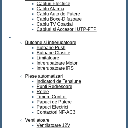
Cabluri Electrice
Cablu Alarma
Cablu Auto de Putere
Cablu Boxe-Difuzoare
Cablu TV Coaxial
Cabluri si Accesorii UTP-FTP
Automatizari
Butoane si intrerupatoare
Butoane Push
Butoane Clasice
Limitatoare
Intrerupatoare Motor
Intrerupatoare IRS
Piese automatizari
Indicatori de Tensiune
Punti Redresoare
Relee
Timere Control
Papuci de Putere
Papuci Electrici
Contactori NF-AC3
Ventilatoare
Ventilatoare 12V