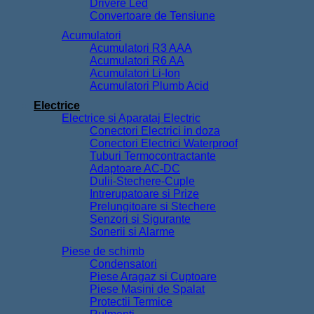
Drivere Led
Convertoare de Tensiune
Acumulatori
Acumulatori R3 AAA
Acumulatori R6 AA
Acumulatori Li-Ion
Acumulatori Plumb Acid
Electrice
Electrice si Aparataj Electric
Conectori Electrici in doza
Conectori Electrici Waterproof
Tuburi Termocontractante
Adaptoare AC-DC
Dulii-Stechere-Cuple
Intrerupatoare si Prize
Prelungitoare si Stechere
Senzori si Sigurante
Sonerii si Alarme
Piese de schimb
Condensatori
Piese Aragaz si Cuptoare
Piese Masini de Spalat
Protectii Termice