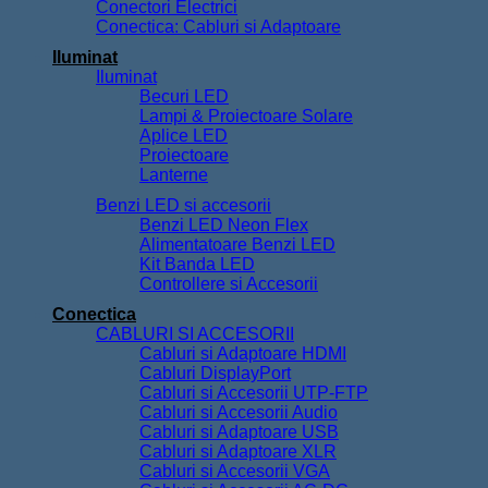
Conectori Electrici
Conectica: Cabluri si Adaptoare
Iluminat
Iluminat
Becuri LED
Lampi & Proiectoare Solare
Aplice LED
Proiectoare
Lanterne
Benzi LED si accesorii
Benzi LED Neon Flex
Alimentatoare Benzi LED
Kit Banda LED
Controllere si Accesorii
Conectica
CABLURI SI ACCESORII
Cabluri si Adaptoare HDMI
Cabluri DisplayPort
Cabluri si Accesorii UTP-FTP
Cabluri si Accesorii Audio
Cabluri si Adaptoare USB
Cabluri si Adaptoare XLR
Cabluri si Accesorii VGA