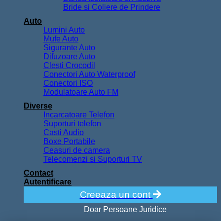
Bride si Coliere de Prindere
Auto
Lumini Auto
Mufe Auto
Sigurante Auto
Difuzoare Auto
Clesti Crocodil
Conectori Auto Waterproof
Conectori ISO
Modulatoare Auto FM
Diverse
Incarcatoare Telefon
Suporturi telefon
Casti Audio
Boxe Portabile
Ceasuri de camera
Telecomenzi si Suporturi TV
Contact
Autentificare
Creeaza un cont
Doar Persoane Juridice