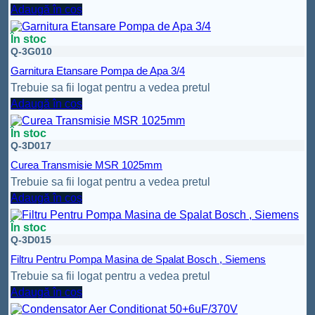
Adaugă în coș
În stoc
Q-3G010
Garnitura Etansare Pompa de Apa 3/4
Trebuie sa fii logat pentru a vedea pretul
Adaugă în coș
În stoc
Q-3D017
Curea Transmisie MSR 1025mm
Trebuie sa fii logat pentru a vedea pretul
Adaugă în coș
În stoc
Q-3D015
Filtru Pentru Pompa Masina de Spalat Bosch , Siemens
Trebuie sa fii logat pentru a vedea pretul
Adaugă în coș