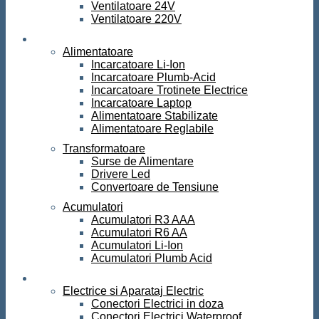
Ventilatoare 24V
Ventilatoare 220V
Surse de curent
Alimentatoare
Incarcatoare Li-Ion
Incarcatoare Plumb-Acid
Incarcatoare Trotinete Electrice
Incarcatoare Laptop
Alimentatoare Stabilizate
Alimentatoare Reglabile
Transformatoare
Surse de Alimentare
Drivere Led
Convertoare de Tensiune
Acumulatori
Acumulatori R3 AAA
Acumulatori R6 AA
Acumulatori Li-Ion
Acumulatori Plumb Acid
Electrice
Electrice si Aparataj Electric
Conectori Electrici in doza
Conectori Electrici Waterproof