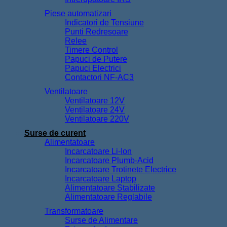
Piese automatizari
Indicatori de Tensiune
Punti Redresoare
Relee
Timere Control
Papuci de Putere
Papuci Electrici
Contactori NF-AC3
Ventilatoare
Ventilatoare 12V
Ventilatoare 24V
Ventilatoare 220V
Surse de curent
Alimentatoare
Incarcatoare Li-Ion
Incarcatoare Plumb-Acid
Incarcatoare Trotinete Electrice
Incarcatoare Laptop
Alimentatoare Stabilizate
Alimentatoare Reglabile
Transformatoare
Surse de Alimentare