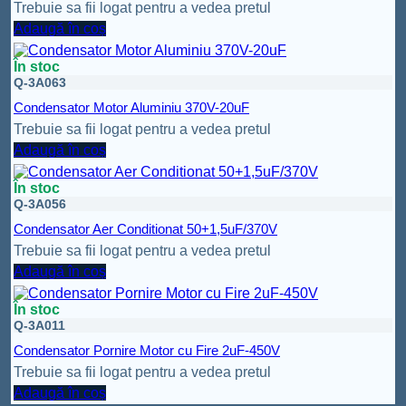
Trebuie sa fii logat pentru a vedea pretul
Adaugă în coș
În stoc
Q-3A063
Condensator Motor Aluminiu 370V-20uF
Trebuie sa fii logat pentru a vedea pretul
Adaugă în coș
În stoc
Q-3A056
Condensator Aer Conditionat 50+1,5uF/370V
Trebuie sa fii logat pentru a vedea pretul
Adaugă în coș
În stoc
Q-3A011
Condensator Pornire Motor cu Fire 2uF-450V
Trebuie sa fii logat pentru a vedea pretul
Adaugă în coș