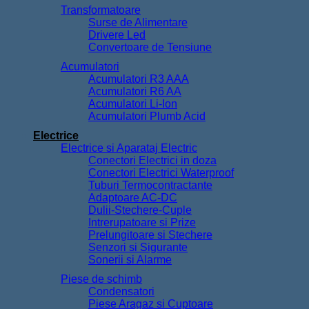
Transformatoare
Surse de Alimentare
Drivere Led
Convertoare de Tensiune
Acumulatori
Acumulatori R3 AAA
Acumulatori R6 AA
Acumulatori Li-Ion
Acumulatori Plumb Acid
Electrice
Electrice si Aparataj Electric
Conectori Electrici in doza
Conectori Electrici Waterproof
Tuburi Termocontractante
Adaptoare AC-DC
Dulii-Stechere-Cuple
Intrerupatoare si Prize
Prelungitoare si Stechere
Senzori si Sigurante
Sonerii si Alarme
Piese de schimb
Condensatori
Piese Aragaz si Cuptoare