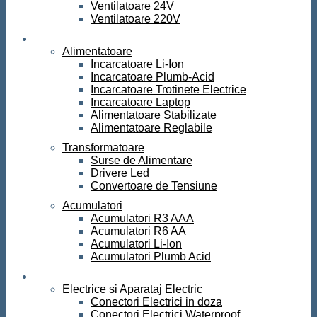
Ventilatoare 24V
Ventilatoare 220V
Surse de curent
Alimentatoare
Incarcatoare Li-Ion
Incarcatoare Plumb-Acid
Incarcatoare Trotinete Electrice
Incarcatoare Laptop
Alimentatoare Stabilizate
Alimentatoare Reglabile
Transformatoare
Surse de Alimentare
Drivere Led
Convertoare de Tensiune
Acumulatori
Acumulatori R3 AAA
Acumulatori R6 AA
Acumulatori Li-Ion
Acumulatori Plumb Acid
Electrice
Electrice si Aparataj Electric
Conectori Electrici in doza
Conectori Electrici Waterproof