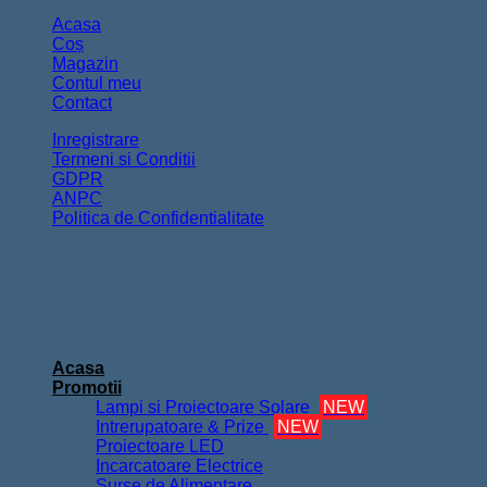
Acasa
Coș
Magazin
Contul meu
Contact
Inregistrare
Termeni si Conditii
GDPR
ANPC
Politica de Confidentialitate
Copyright 2026 ©
FurnizorElectrice.ro
Acasa
Promotii
Lampi si Proiectoare Solare
NEW
Intrerupatoare & Prize
NEW
Proiectoare LED
Incarcatoare Electrice
Surse de Alimentare