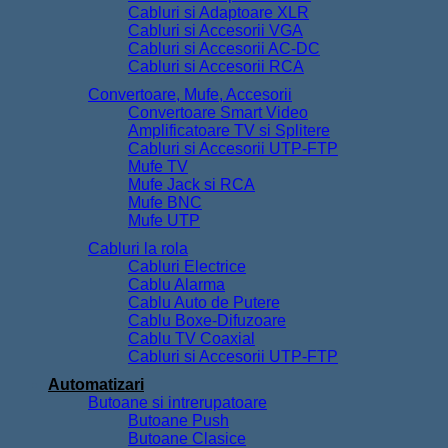
Cabluri si Adaptoare XLR
Cabluri si Accesorii VGA
Cabluri si Accesorii AC-DC
Cabluri si Accesorii RCA
Convertoare, Mufe, Accesorii
Convertoare Smart Video
Amplificatoare TV si Splitere
Cabluri si Accesorii UTP-FTP
Mufe TV
Mufe Jack si RCA
Mufe BNC
Mufe UTP
Cabluri la rola
Cabluri Electrice
Cablu Alarma
Cablu Auto de Putere
Cablu Boxe-Difuzoare
Cablu TV Coaxial
Cabluri si Accesorii UTP-FTP
Automatizari
Butoane si intrerupatoare
Butoane Push
Butoane Clasice