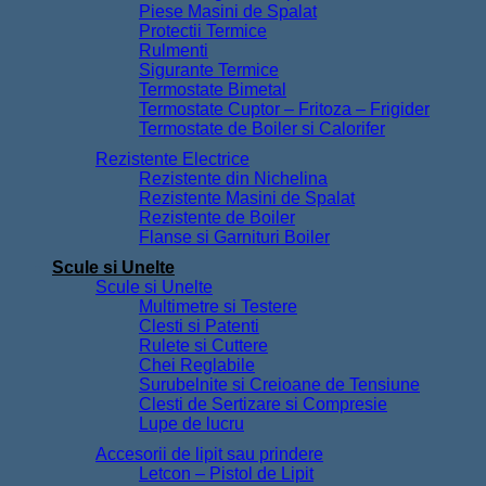
Piese Masini de Spalat
Protectii Termice
Rulmenti
Sigurante Termice
Termostate Bimetal
Termostate Cuptor – Fritoza – Frigider
Termostate de Boiler si Calorifer
Rezistente Electrice
Rezistente din Nichelina
Rezistente Masini de Spalat
Rezistente de Boiler
Flanse si Garnituri Boiler
Scule si Unelte
Scule si Unelte
Multimetre si Testere
Clesti si Patenti
Rulete si Cuttere
Chei Reglabile
Surubelnite si Creioane de Tensiune
Clesti de Sertizare si Compresie
Lupe de lucru
Accesorii de lipit sau prindere
Letcon – Pistol de Lipit