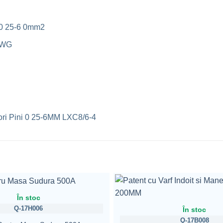
 0 25-6 0mm2
0AWG
tori Pini 0 25-6MM LXC8/6-4
În stoc
Q-17H006
În stoc
Q-17B008