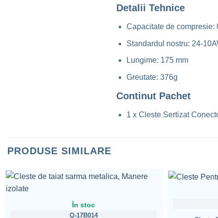
Detalii Tehnice
Capacitate de compresie:
Standardul nostru: 24-1
Lungime: 175 mm
Greutate: 376g
Continut Pachet
1 x Cleste Sertizat Conec
PRODUSE SIMILARE
În stoc
Q-17B014