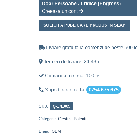
Doar Persoane Juridice (Engross)
Creeaza un cont
SOLICITĂ PUBLICARE PRODUS ÎN SEAP
Livrare gratuita la comenzi de peste 500 le
Termen de livrare: 24-48h
Comanda minima: 100 lei
Suport telefonic la
0754.675.675
SKU:
Q-17E005
Categorie:
Clesti si Patenti
Brand:
OEM