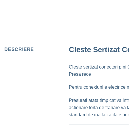
Cleste Sertizat 
DESCRIERE
Cleste sertizat conectori pin
Presa rece
Pentru conexiunile electrice 
Presurati atata timp cat va int
actionare forta de franare va
standard de inalta calitate pen