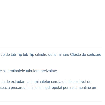
p de tub Tip tub Tip cilindru de terminare Cleste de sertizare
 si terminalele tubulare preizolate.
forta de extrudare a terminalelor ceruta de dispozitivul de
nteaza presarea in linie in mod repetat pentru a mentine un