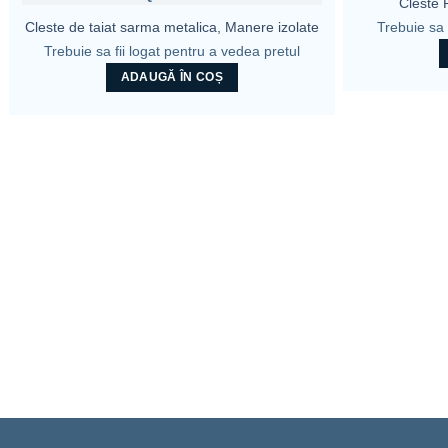
Cleste
Trebuie sa 
Cleste de taiat sarma metalica, Manere izolate
Trebuie sa fii logat pentru a vedea pretul
ADAUGĂ ÎN COȘ