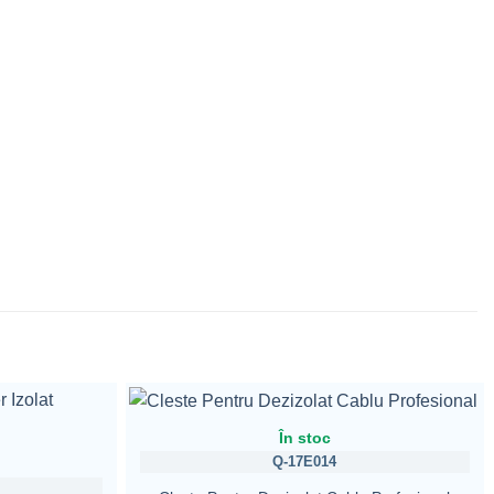
În stoc
Q-17E014