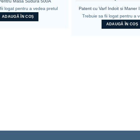
 Pentru Masa Sudura 500A
fii logat pentru a vedea pretul
Patent cu Varf Indoit si Maner
Trebuie sa fii logat pentru a 
ADAUGĂ ÎN COȘ
ADAUGĂ ÎN COȘ