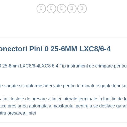
Conectori Pini 0 25-6MM LXC8/6-4
i 0 25-6mm LXC8/6-4LXC8 6-4 Tip instrument de crimpare pentru ti
ne-sudate si conforme adecvate pentru terminalele goale tubulare
ra in clestele de presare a liniei laterale terminale in functie de 
 face presiunea automata a maxilarului pentru a se desface gara
tru presarea liniei