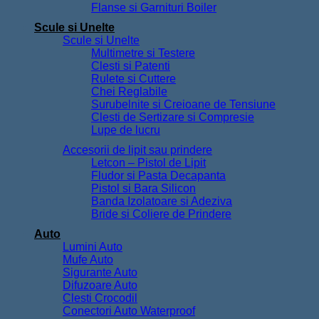
Flanse si Garnituri Boiler
Scule si Unelte
Scule si Unelte
Multimetre si Testere
Clesti si Patenti
Rulete si Cuttere
Chei Reglabile
Surubelnite si Creioane de Tensiune
Clesti de Sertizare si Compresie
Lupe de lucru
Accesorii de lipit sau prindere
Letcon – Pistol de Lipit
Fludor si Pasta Decapanta
Pistol si Bara Silicon
Banda Izolatoare si Adeziva
Bride si Coliere de Prindere
Auto
Lumini Auto
Mufe Auto
Sigurante Auto
Difuzoare Auto
Clesti Crocodil
Conectori Auto Waterproof