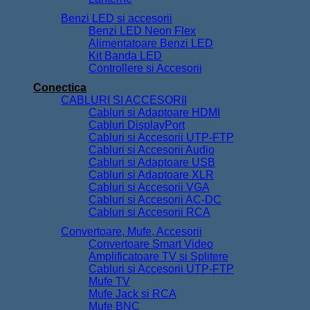
Benzi LED si accesorii
Benzi LED Neon Flex
Alimentatoare Benzi LED
Kit Banda LED
Controllere si Accesorii
Conectica
CABLURI SI ACCESORII
Cabluri si Adaptoare HDMI
Cabluri DisplayPort
Cabluri si Accesorii UTP-FTP
Cabluri si Accesorii Audio
Cabluri si Adaptoare USB
Cabluri si Adaptoare XLR
Cabluri si Accesorii VGA
Cabluri si Accesorii AC-DC
Cabluri si Accesorii RCA
Convertoare, Mufe, Accesorii
Convertoare Smart Video
Amplificatoare TV si Splitere
Cabluri si Accesorii UTP-FTP
Mufe TV
Mufe Jack si RCA
Mufe BNC