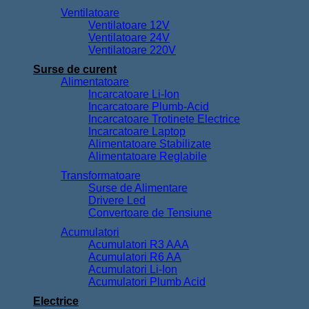
Ventilatoare
Ventilatoare 12V
Ventilatoare 24V
Ventilatoare 220V
Surse de curent
Alimentatoare
Incarcatoare Li-Ion
Incarcatoare Plumb-Acid
Incarcatoare Trotinete Electrice
Incarcatoare Laptop
Alimentatoare Stabilizate
Alimentatoare Reglabile
Transformatoare
Surse de Alimentare
Drivere Led
Convertoare de Tensiune
Acumulatori
Acumulatori R3 AAA
Acumulatori R6 AA
Acumulatori Li-Ion
Acumulatori Plumb Acid
Electrice