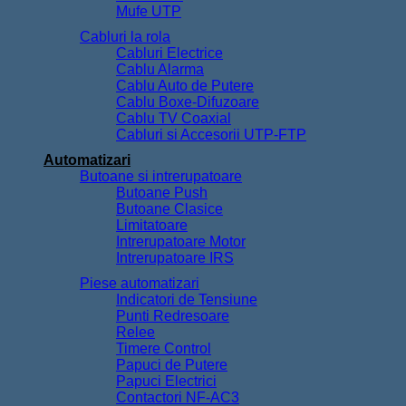
Mufe UTP
Cabluri la rola
Cabluri Electrice
Cablu Alarma
Cablu Auto de Putere
Cablu Boxe-Difuzoare
Cablu TV Coaxial
Cabluri si Accesorii UTP-FTP
Automatizari
Butoane si intrerupatoare
Butoane Push
Butoane Clasice
Limitatoare
Intrerupatoare Motor
Intrerupatoare IRS
Piese automatizari
Indicatori de Tensiune
Punti Redresoare
Relee
Timere Control
Papuci de Putere
Papuci Electrici
Contactori NF-AC3