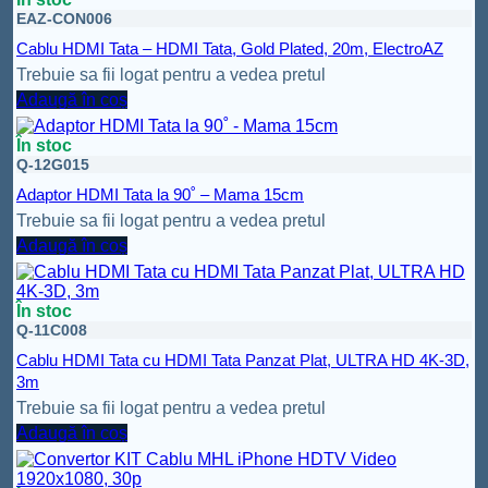
EAZ-CON006
Cablu HDMI Tata – HDMI Tata, Gold Plated, 20m, ElectroAZ
Trebuie sa fii logat pentru a vedea pretul
Adaugă în coș
În stoc
Q-12G015
Adaptor HDMI Tata la 90˚ – Mama 15cm
Trebuie sa fii logat pentru a vedea pretul
Adaugă în coș
În stoc
Q-11C008
Cablu HDMI Tata cu HDMI Tata Panzat Plat, ULTRA HD 4K-3D,
3m
Trebuie sa fii logat pentru a vedea pretul
Adaugă în coș