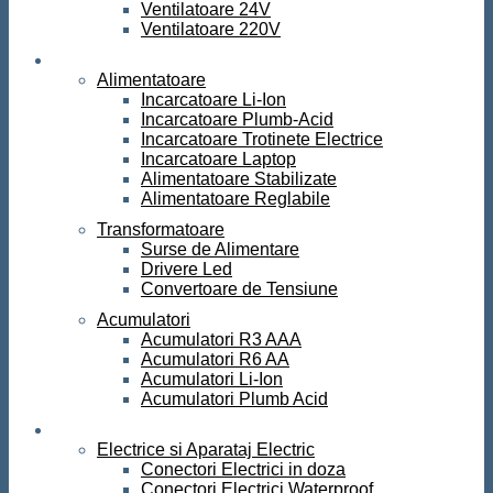
Ventilatoare 24V
Ventilatoare 220V
Surse de curent
Alimentatoare
Incarcatoare Li-Ion
Incarcatoare Plumb-Acid
Incarcatoare Trotinete Electrice
Incarcatoare Laptop
Alimentatoare Stabilizate
Alimentatoare Reglabile
Transformatoare
Surse de Alimentare
Drivere Led
Convertoare de Tensiune
Acumulatori
Acumulatori R3 AAA
Acumulatori R6 AA
Acumulatori Li-Ion
Acumulatori Plumb Acid
Electrice
Electrice si Aparataj Electric
Conectori Electrici in doza
Conectori Electrici Waterproof