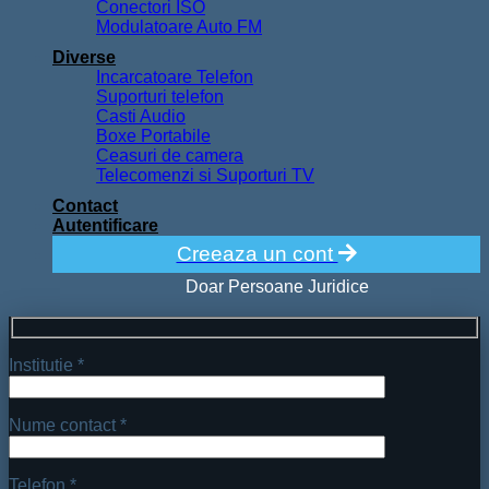
Conectori ISO
Modulatoare Auto FM
Diverse
Incarcatoare Telefon
Suporturi telefon
Casti Audio
Boxe Portabile
Ceasuri de camera
Telecomenzi si Suporturi TV
Contact
Autentificare
Creeaza un cont
Doar Persoane Juridice
Institutie *
Nume contact *
Telefon *