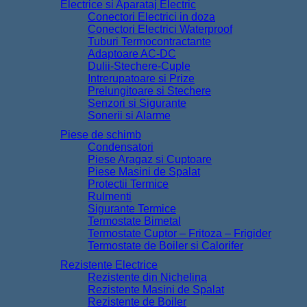
Electrice si Aparataj Electric
Conectori Electrici in doza
Conectori Electrici Waterproof
Tuburi Termocontractante
Adaptoare AC-DC
Dulii-Stechere-Cuple
Intrerupatoare si Prize
Prelungitoare si Stechere
Senzori si Sigurante
Sonerii si Alarme
Piese de schimb
Condensatori
Piese Aragaz si Cuptoare
Piese Masini de Spalat
Protectii Termice
Rulmenti
Sigurante Termice
Termostate Bimetal
Termostate Cuptor – Fritoza – Frigider
Termostate de Boiler si Calorifer
Rezistente Electrice
Rezistente din Nichelina
Rezistente Masini de Spalat
Rezistente de Boiler