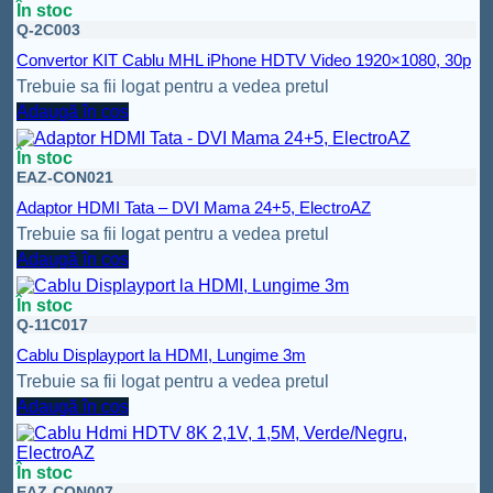
În stoc
Q-2C003
Convertor KIT Cablu MHL iPhone HDTV Video 1920×1080, 30p
Trebuie sa fii logat pentru a vedea pretul
Adaugă în coș
În stoc
EAZ-CON021
Adaptor HDMI Tata – DVI Mama 24+5, ElectroAZ
Trebuie sa fii logat pentru a vedea pretul
Adaugă în coș
În stoc
Q-11C017
Cablu Displayport la HDMI, Lungime 3m
Trebuie sa fii logat pentru a vedea pretul
Adaugă în coș
În stoc
EAZ-CON007