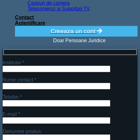
Ceasuri de camera
Telecomenzi si Suporturi TV
Contact
Autentificare
Creeaza un cont
Doar Persoane Juridice
Institutie *
Nume contact *
Telefon *
E-mail *
Denumire produs: