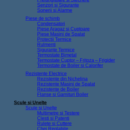
Senzori si Sigurante
Sonerii si Alarme
Piese de schimb
Condensatori
Piese Aragaz si Cuptoare
Piese Masini de Spalat
Protectii Termice
Rulmenti
Sigurante Termice
Termostate Bimetal
Termostate Cuptor – Fritoza – Frigider
Termostate de Boiler si Calorifer
Rezistente Electrice
Rezistente din Nichelina
Rezistente Masini de Spalat
Rezistente de Boiler
Flanse si Garnituri Boiler
Scule si Unelte
Scule si Unelte
Multimetre si Testere
Clesti si Patenti
Rulete si Cuttere
Chei Reglabile