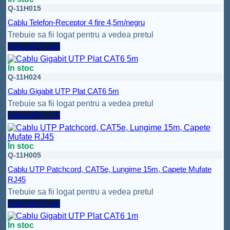
Q-11H015
Cablu Telefon-Receptor 4 fire 4,5m/negru
Trebuie sa fii logat pentru a vedea pretul
Adaugă în coș
În stoc
Q-11H024
Cablu Gigabit UTP Plat CAT6 5m
Trebuie sa fii logat pentru a vedea pretul
Adaugă în coș
În stoc
Q-11H005
Cablu UTP Patchcord, CAT5e, Lungime 15m, Capete Mufate
RJ45
Trebuie sa fii logat pentru a vedea pretul
Adaugă în coș
În stoc