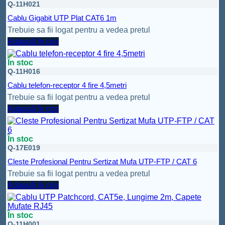
Q-11H021
Cablu Gigabit UTP Plat CAT6 1m
Trebuie sa fii logat pentru a vedea pretul
Adaugă în coș
În stoc
Q-11H016
Cablu telefon-receptor 4 fire 4,5metri
Trebuie sa fii logat pentru a vedea pretul
Adaugă în coș
În stoc
Q-17E019
Cleste Profesional Pentru Sertizat Mufa UTP-FTP / CAT 6
Trebuie sa fii logat pentru a vedea pretul
Adaugă în coș
În stoc
Q-11H001