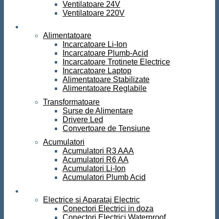
Ventilatoare 24V
Ventilatoare 220V
Surse de curent
Alimentatoare
Incarcatoare Li-Ion
Incarcatoare Plumb-Acid
Incarcatoare Trotinete Electrice
Incarcatoare Laptop
Alimentatoare Stabilizate
Alimentatoare Reglabile
Transformatoare
Surse de Alimentare
Drivere Led
Convertoare de Tensiune
Acumulatori
Acumulatori R3 AAA
Acumulatori R6 AA
Acumulatori Li-Ion
Acumulatori Plumb Acid
Electrice
Electrice si Aparataj Electric
Conectori Electrici in doza
Conectori Electrici Waterproof