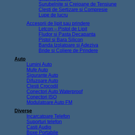
Surubelnite si Creioane de Tensiune
Clesti de Sertizare si Compresie
Lupe de lucru
Accesorii de lipit sau prindere
Letcon – Pistol de Lipit
Fludor si Pasta Decapanta
Pistol si Bara Silicon
Banda Izolatoare si Adeziva
Bride si Coliere de Prindere
Auto
Lumini Auto
Mufe Auto
Sigurante Auto
Difuzoare Auto
Clesti Crocodil
Conectori Auto Waterproof
Conectori ISO
Modulatoare Auto FM
Diverse
Incarcatoare Telefon
Suporturi telefon
Casti Audio
Boxe Portabile