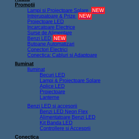
Promotii
Lampi si Proiectoare Solare
NEW
Intrerupatoare & Prize
NEW
Proiectoare LED
Incarcatoare Electrice
Surse de Alimentare
Benzi LED
NEW
Butoane Automatizari
Conectori Electrici
Conectica: Cabluri si Adaptoare
Iluminat
Iluminat
Becuri LED
Lampi & Proiectoare Solare
Aplice LED
Proiectoare
Lanterne
Benzi LED si accesorii
Benzi LED Neon Flex
Alimentatoare Benzi LED
Kit Banda LED
Controllere si Accesorii
Conectica