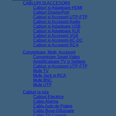
CABLURI SI ACCESORII
Cabluri si Adaptoare HDMI
Cabluri DisplayPort
Cabluri si Accesorii UTP-FTP
Cabluri si Accesorii Audio
Cabluri si Adaptoare USB
Cabluri si Adaptoare XLR
Cabluri si Accesorii VGA
Cabluri si Accesorii AC-DC
Cabluri si Accesorii RCA
Convertoare, Mufe, Accesorii
Convertoare Smart Video
Amplificatoare TV si Splitere
Cabluri si Accesorii UTP-FTP
Mufe TV
Mufe Jack si RCA
Mufe BNC
Mufe UTP
Cabluri la rola
Cabluri Electrice
Cablu Alarma
Cablu Auto de Putere
Cablu Boxe-Difuzoare
Cablu TV Coaxial