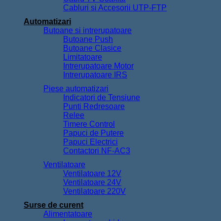
Cabluri si Accesorii UTP-FTP
Automatizari
Butoane si intrerupatoare
Butoane Push
Butoane Clasice
Limitatoare
Intrerupatoare Motor
Intrerupatoare IRS
Piese automatizari
Indicatori de Tensiune
Punti Redresoare
Relee
Timere Control
Papuci de Putere
Papuci Electrici
Contactori NF-AC3
Ventilatoare
Ventilatoare 12V
Ventilatoare 24V
Ventilatoare 220V
Surse de curent
Alimentatoare