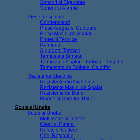
Senzori si Sigurante
Sonerii si Alarme
Piese de schimb
Condensatori
Piese Aragaz si Cuptoare
Piese Masini de Spalat
Protectii Termice
Rulmenti
Sigurante Termice
Termostate Bimetal
Termostate Cuptor – Fritoza – Frigider
Termostate de Boiler si Calorifer
Rezistente Electrice
Rezistente din Nichelina
Rezistente Masini de Spalat
Rezistente de Boiler
Flanse si Garnituri Boiler
Scule si Unelte
Scule si Unelte
Multimetre si Testere
Clesti si Patenti
Rulete si Cuttere
Chei Reglabile