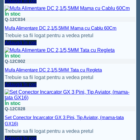
Adaugă în coș
În stoc
Q-12C034
Mufa Alimentare DC 2,1/5,5MM Mama cu Cablu 60Cm
Trebuie sa fii logat pentru a vedea pretul
Adaugă în coș
În stoc
Q-12C002
Mufa Alimentare DC 2,1/5,5MM Tata cu Regleta
Trebuie sa fii logat pentru a vedea pretul
Adaugă în coș
În stoc
Q-12C028
Set Conector Incarcator GX 3 Pini, Tip Aviator, (mama-tata
GX16)
Trebuie sa fii logat pentru a vedea pretul
Adaugă în coș