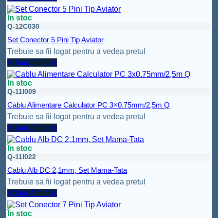
În stoc
Q-12C030
Set Conector 5 Pini Tip Aviator
Trebuie sa fii logat pentru a vedea pretul
Adaugă în coș
În stoc
Q-11I009
Cablu Alimentare Calculator PC 3×0.75mm/2,5m Q
Trebuie sa fii logat pentru a vedea pretul
Adaugă în coș
În stoc
Q-11I022
Cablu Alb DC 2,1mm, Set Mama-Tata
Trebuie sa fii logat pentru a vedea pretul
Adaugă în coș
În stoc