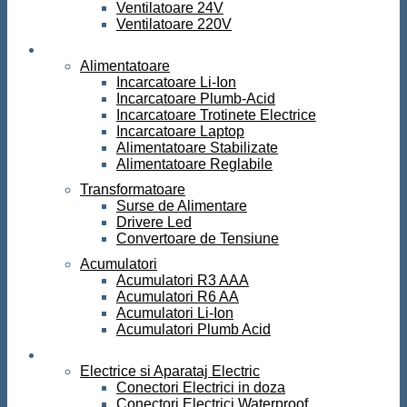
Ventilatoare 24V
Ventilatoare 220V
Surse de curent
Alimentatoare
Incarcatoare Li-Ion
Incarcatoare Plumb-Acid
Incarcatoare Trotinete Electrice
Incarcatoare Laptop
Alimentatoare Stabilizate
Alimentatoare Reglabile
Transformatoare
Surse de Alimentare
Drivere Led
Convertoare de Tensiune
Acumulatori
Acumulatori R3 AAA
Acumulatori R6 AA
Acumulatori Li-Ion
Acumulatori Plumb Acid
Electrice
Electrice si Aparataj Electric
Conectori Electrici in doza
Conectori Electrici Waterproof