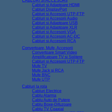
CABLURI SI ACCESORII
Cabluri si Adaptoare HDMI
Cabluri DisplayPort
Cabluri si Accesorii UTP-FTP
Cabluri si Accesorii Audio
Cabluri si Adaptoare USB
Cabluri si Adaptoare XLR
Cabluri si Accesorii VGA
Cabluri si Accesorii AC-DC
Cabluri si Accesorii RCA
Convertoare, Mufe, Accesorii
Convertoare Smart Video
Amplificatoare TV si Splitere
Cabluri si Accesorii UTP-FTP
Mufe TV
Mufe Jack si RCA
Mufe BNC
Mufe UTP
Cabluri la rola
Cabluri Electrice
Cablu Alarma
Cablu Auto de Putere
Cablu Boxe-Difuzoare
Cablu TV Coaxial