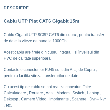
DESCRIERE
Cablu UTP Plat CAT6 Gigabit 15m
Cablu Gigabit UTP 8C8P CAT6 din cupru , pentru transfer
de date la viteze de pana la 1000Gb.
Acest cablu are firele din cupru integral , și învelișul din
PVC de calitate superioara.
Contactele conectorilor RJ45 sunt din Aliaj de Cupru ,
pentru a facilita viteza transferurilor de date.
Cu acest tip de cablu se pot realiza conexiuni între
Calculatoare , Routere , Adsl , Modem , Switch , Laptop ,
Dekstop , Camere Video , Imprimante , Scanere , Dvr – Nvr
, etc.