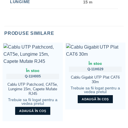
LUNGIME
15 m
PRODUSE SIMILARE
În stoc
Q-11H029
În stoc
Q-11H005
Cablu Gigabit UTP Plat CAT6
30m
Cablu UTP Patchcord, CAT5e,
Trebuie sa fii logat pentru a
Lungime 15m, Capete Mufate
vedea pretul
RJ45
ADAUGĂ ÎN COȘ
Trebuie sa fii logat pentru a
vedea pretul
ADAUGĂ ÎN COȘ