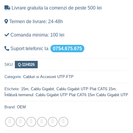
Livrare gratuita la comenzi de peste 500 lei
Termen de livrare: 24-48h
Comanda minima: 100 lei
Suport telefonic la
0754.675.675
SKU:
Q-11H026
Categorie:
Cabluri si Accesorii UTP-FTP
Etichete:
15m
,
Cablu Gigabit
,
Cablu Gigabit UTP Plat CAT6 15m
,
Înlătură termenul: Cablu Gigabit UTP Plat CAT6 15m Cablu Gigabit UTP
Brand:
OEM