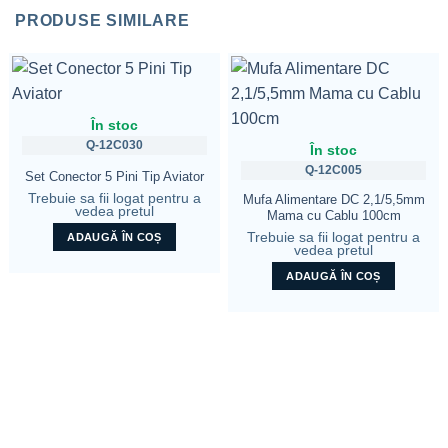
PRODUSE SIMILARE
În stoc
Q-12C030
În stoc
Q-12C005
Set Conector 5 Pini Tip Aviator
Trebuie sa fii logat pentru a
Mufa Alimentare DC 2,1/5,5mm
vedea pretul
Mama cu Cablu 100cm
Trebuie sa fii logat pentru a
ADAUGĂ ÎN COȘ
vedea pretul
ADAUGĂ ÎN COȘ