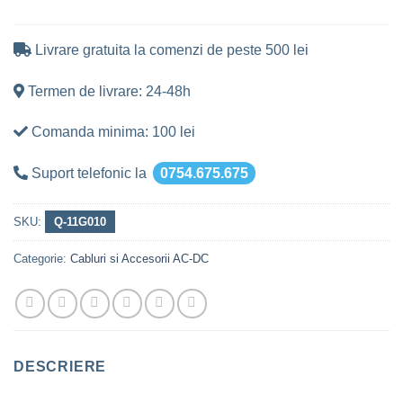
Livrare gratuita la comenzi de peste 500 lei
Termen de livrare: 24-48h
Comanda minima: 100 lei
Suport telefonic la
0754.675.675
SKU:
Q-11G010
Categorie:
Cabluri si Accesorii AC-DC
DESCRIERE