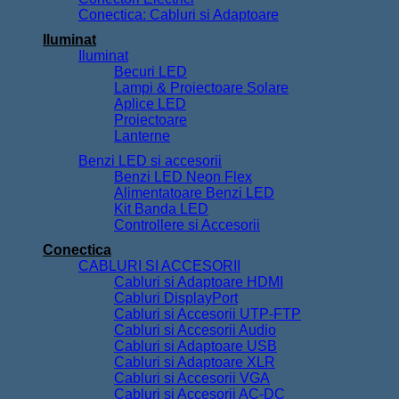
Conectica: Cabluri si Adaptoare
Iluminat
Iluminat
Becuri LED
Lampi & Proiectoare Solare
Aplice LED
Proiectoare
Lanterne
Benzi LED si accesorii
Benzi LED Neon Flex
Alimentatoare Benzi LED
Kit Banda LED
Controllere si Accesorii
Conectica
CABLURI SI ACCESORII
Cabluri si Adaptoare HDMI
Cabluri DisplayPort
Cabluri si Accesorii UTP-FTP
Cabluri si Accesorii Audio
Cabluri si Adaptoare USB
Cabluri si Adaptoare XLR
Cabluri si Accesorii VGA
Cabluri si Accesorii AC-DC