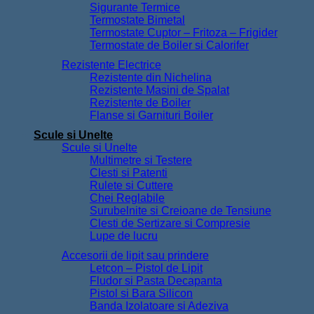
Sigurante Termice
Termostate Bimetal
Termostate Cuptor – Fritoza – Frigider
Termostate de Boiler si Calorifer
Rezistente Electrice
Rezistente din Nichelina
Rezistente Masini de Spalat
Rezistente de Boiler
Flanse si Garnituri Boiler
Scule si Unelte
Scule si Unelte
Multimetre si Testere
Clesti si Patenti
Rulete si Cuttere
Chei Reglabile
Surubelnite si Creioane de Tensiune
Clesti de Sertizare si Compresie
Lupe de lucru
Accesorii de lipit sau prindere
Letcon – Pistol de Lipit
Fludor si Pasta Decapanta
Pistol si Bara Silicon
Banda Izolatoare si Adeziva