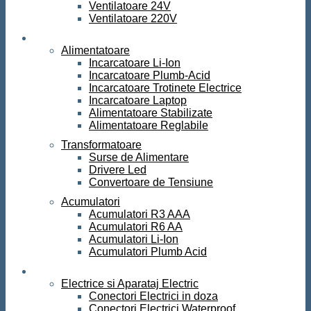
Ventilatoare 24V
Ventilatoare 220V
Surse de curent
Alimentatoare
Incarcatoare Li-Ion
Incarcatoare Plumb-Acid
Incarcatoare Trotinete Electrice
Incarcatoare Laptop
Alimentatoare Stabilizate
Alimentatoare Reglabile
Transformatoare
Surse de Alimentare
Drivere Led
Convertoare de Tensiune
Acumulatori
Acumulatori R3 AAA
Acumulatori R6 AA
Acumulatori Li-Ion
Acumulatori Plumb Acid
Electrice
Electrice si Aparataj Electric
Conectori Electrici in doza
Conectori Electrici Waterproof