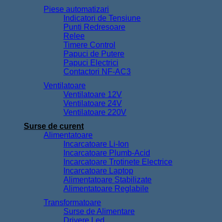
Piese automatizari
Indicatori de Tensiune
Punti Redresoare
Relee
Timere Control
Papuci de Putere
Papuci Electrici
Contactori NF-AC3
Ventilatoare
Ventilatoare 12V
Ventilatoare 24V
Ventilatoare 220V
Surse de curent
Alimentatoare
Incarcatoare Li-Ion
Incarcatoare Plumb-Acid
Incarcatoare Trotinete Electrice
Incarcatoare Laptop
Alimentatoare Stabilizate
Alimentatoare Reglabile
Transformatoare
Surse de Alimentare
Drivere Led