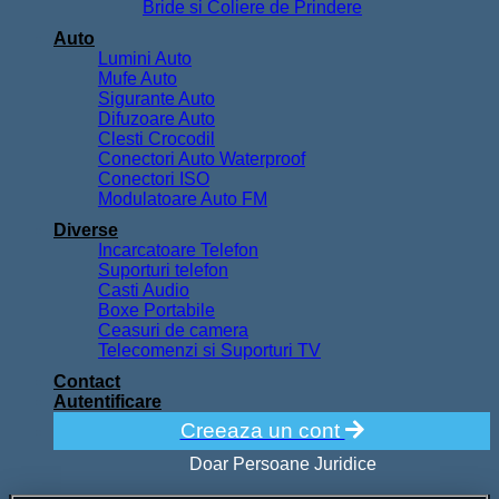
Bride si Coliere de Prindere
Auto
Lumini Auto
Mufe Auto
Sigurante Auto
Difuzoare Auto
Clesti Crocodil
Conectori Auto Waterproof
Conectori ISO
Modulatoare Auto FM
Diverse
Incarcatoare Telefon
Suporturi telefon
Casti Audio
Boxe Portabile
Ceasuri de camera
Telecomenzi si Suporturi TV
Contact
Autentificare
Creeaza un cont
Doar Persoane Juridice