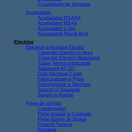
Convertoare de Tensiune
Acumulatori
Acumulatori R3 AAA
Acumulatori R6 AA
Acumulatori Li-Ion
Acumulatori Plumb Acid
Electrice
Electrice si Aparataj Electric
Conectori Electrici in doza
Conectori Electrici Waterproof
Tuburi Termocontractante
Adaptoare AC-DC
Dulii-Stechere-Cuple
Intrerupatoare si Prize
Prelungitoare si Stechere
Senzori si Sigurante
Sonerii si Alarme
Piese de schimb
Condensatori
Piese Aragaz si Cuptoare
Piese Masini de Spalat
Protectii Termice
Rulmenti