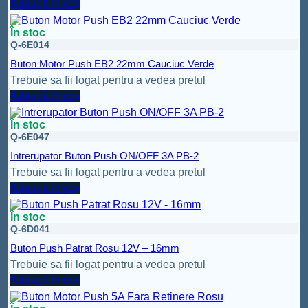
Adaugă în coș
În stoc
Q-6E014
Buton Motor Push EB2 22mm Cauciuc Verde
Trebuie sa fii logat pentru a vedea pretul
Adaugă în coș
În stoc
Q-6E047
Intrerupator Buton Push ON/OFF 3A PB-2
Trebuie sa fii logat pentru a vedea pretul
Adaugă în coș
În stoc
Q-6D041
Buton Push Patrat Rosu 12V – 16mm
Trebuie sa fii logat pentru a vedea pretul
Adaugă în coș