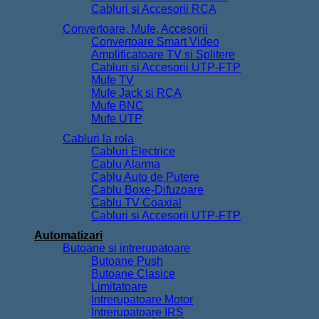
Cabluri si Accesorii RCA
Convertoare, Mufe, Accesorii
Convertoare Smart Video
Amplificatoare TV si Splitere
Cabluri si Accesorii UTP-FTP
Mufe TV
Mufe Jack si RCA
Mufe BNC
Mufe UTP
Cabluri la rola
Cabluri Electrice
Cablu Alarma
Cablu Auto de Putere
Cablu Boxe-Difuzoare
Cablu TV Coaxial
Cabluri si Accesorii UTP-FTP
Automatizari
Butoane si intrerupatoare
Butoane Push
Butoane Clasice
Limitatoare
Intrerupatoare Motor
Intrerupatoare IRS