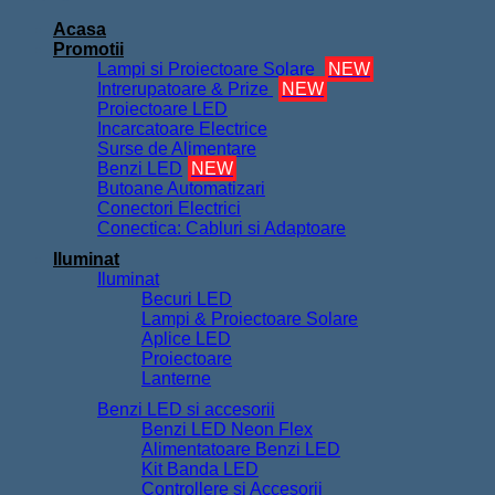
Acasa
Promotii
Lampi si Proiectoare Solare
NEW
Intrerupatoare & Prize
NEW
Proiectoare LED
Incarcatoare Electrice
Surse de Alimentare
Benzi LED
NEW
Butoane Automatizari
Conectori Electrici
Conectica: Cabluri si Adaptoare
Iluminat
Iluminat
Becuri LED
Lampi & Proiectoare Solare
Aplice LED
Proiectoare
Lanterne
Benzi LED si accesorii
Benzi LED Neon Flex
Alimentatoare Benzi LED
Kit Banda LED
Controllere si Accesorii