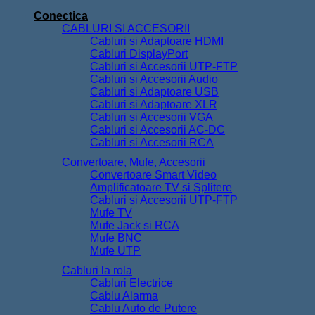
Conectica
CABLURI SI ACCESORII
Cabluri si Adaptoare HDMI
Cabluri DisplayPort
Cabluri si Accesorii UTP-FTP
Cabluri si Accesorii Audio
Cabluri si Adaptoare USB
Cabluri si Adaptoare XLR
Cabluri si Accesorii VGA
Cabluri si Accesorii AC-DC
Cabluri si Accesorii RCA
Convertoare, Mufe, Accesorii
Convertoare Smart Video
Amplificatoare TV si Splitere
Cabluri si Accesorii UTP-FTP
Mufe TV
Mufe Jack si RCA
Mufe BNC
Mufe UTP
Cabluri la rola
Cabluri Electrice
Cablu Alarma
Cablu Auto de Putere