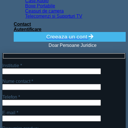
Casti Audio
Boxe Portabile
Ceasuri de camera
Telecomenzi si Suporturi TV
Contact
Autentificare
Creeaza un cont
Doar Persoane Juridice
Institutie *
Nume contact *
Telefon *
E-mail *