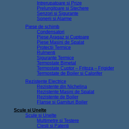
Intrerupatoare si Prize
Prelungitoare si Stechere
Senzori si Sigurante
Sonerii si Alarme
Piese de schimb
Condensatori
Piese Aragaz si Cuptoare
Piese Masini de Spalat
Protectii Termice
Rulmenti
Sigurante Termice
Termostate Bimetal
Termostate Cuptor – Fritoza – Frigider
Termostate de Boiler si Calorifer
Rezistente Electrice
Rezistente din Nichelina
Rezistente Masini de Spalat
Rezistente de Boiler
Flanse si Garnituri Boiler
Scule si Unelte
Scule si Unelte
Multimetre si Testere
Clesti si Patenti