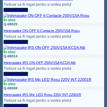
Trebuie sa fii logat pentru a vedea pretul
Adaugă în coș
În stoc
Q-6B025
Intrerupator ON-OFF 6 Contacte 250V/15A Rosu
Trebuie sa fii logat pentru a vedea pretul
Adaugă în coș
În stoc
Q-6B014
Intrerupator IRS ON-OFF 250V/15A KCD4 Alb
Trebuie sa fii logat pentru a vedea pretul
Adaugă în coș
În stoc
Q-6B008
Intrerupator IRS Mic LED Rosu 220V INT-22001R
Trebuie sa fii logat pentru a vedea pretul
Adaugă în coș