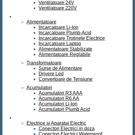
Ventilatoare 24V
Ventilatoare 220V
Surse de curent
Alimentatoare
Incarcatoare Li-Ion
Incarcatoare Plumb-Acid
Incarcatoare Trotinete Electrice
Incarcatoare Laptop
Alimentatoare Stabilizate
Alimentatoare Reglabile
Transformatoare
Surse de Alimentare
Drivere Led
Convertoare de Tensiune
Acumulatori
Acumulatori R3 AAA
Acumulatori R6 AA
Acumulatori Li-Ion
Acumulatori Plumb Acid
Electrice
Electrice si Aparataj Electric
Conectori Electrici in doza
Conectori Electrici Waterproof