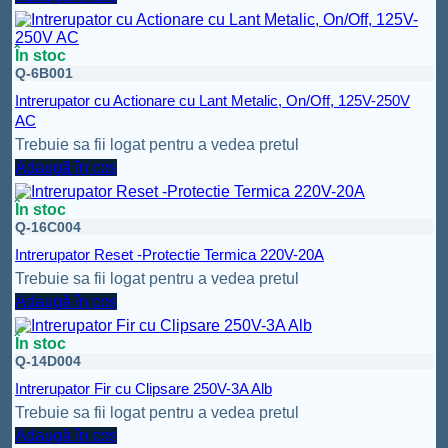
În stoc
Q-6B001
Intrerupator cu Actionare cu Lant Metalic, On/Off, 125V-250V
AC
Trebuie sa fii logat pentru a vedea pretul
Adaugă în coș
În stoc
Q-16C004
Intrerupator Reset -Protectie Termica 220V-20A
Trebuie sa fii logat pentru a vedea pretul
Adaugă în coș
În stoc
Q-14D004
Intrerupator Fir cu Clipsare 250V-3A Alb
Trebuie sa fii logat pentru a vedea pretul
Adaugă în coș